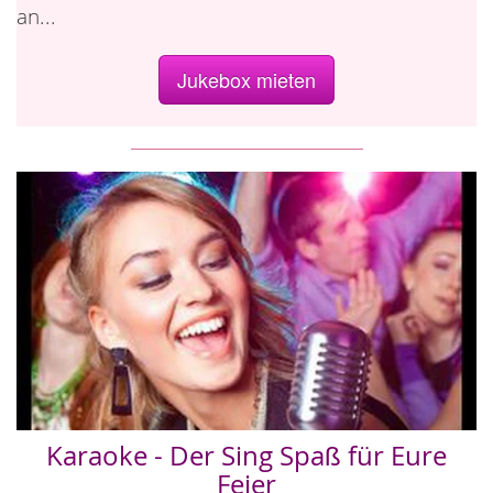
an...
Jukebox mieten
Karaoke - Der Sing Spaß für Eure
Feier