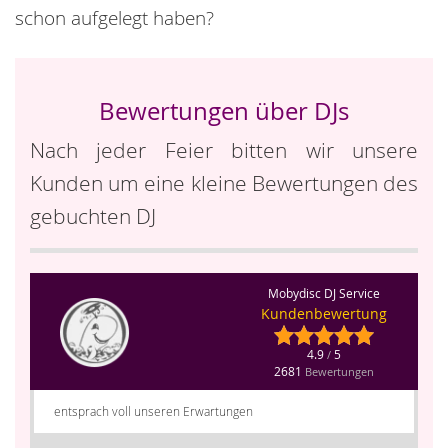
schon aufgelegt haben?
Bewertungen über DJs
Nach jeder Feier bitten wir unsere
Kunden um eine kleine Bewertungen des
gebuchten DJ
Mobydisc DJ Service
Kundenbewertung
4.9
5
/
2681
Bewertungen
entsprach voll unseren Erwartungen