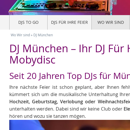
DJS TO GO
DJS FÜR IHRE FEIER
WO WIR SIND
Wo Wir sind
»
DJ München
DJ München – Ihr DJ Für 
Mobydisc
Seit 20 Jahren Top DJs für 
Ihre nächste Feier ist schon geplant, aber Ihnen fe
kümmert sich um die musikalische Unterhaltung Ihrer
Hochzeit, Geburtstag, Verlobung oder Weihnachtsfei
unterhalten werden. Dabei sind wir keine Club oder
El
hören und wozu sie tanzen mögen.