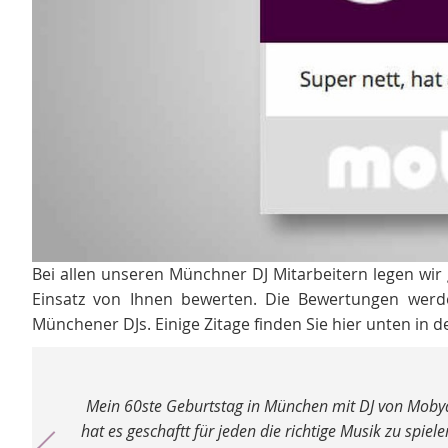
Bei allen unseren Münchner DJ Mitarbeitern legen wir
Einsatz von Ihnen bewerten. Die Bewertungen werden
Münchener DJs. Einige Zitage finden Sie hier unten in de
 der DJ
Eine tolle Feier mit toller Musik und einem perfekt
nke mich
an unserem Messestand in München und der DJ hat d