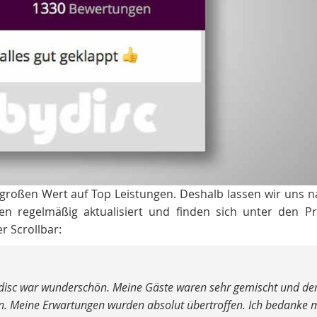
 großen Wert auf Top Leistungen. Deshalb lassen wir uns 
 regelmäßig aktualisiert und finden sich unter den Pr
r Scrollbar:
en DJ. Wir hatten viele internationale Gäste aus dem arabischen 
as wirklich super gemacht. Zu unserem Firmenjubiläum gerne w