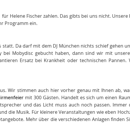
r Helene Fischer zahlen. Das gibts bei uns nicht. Unsere
ihr Programm ein.
statt. Da darf mit dem DJ München nichts schief gehen u
ey bei Mobydisc gebucht haben, dann sind wir mit unser
rantieren Ersatz bei Krankheit oder technischen Pannen.
. Wir stimmen auch hier vorher genau mit Ihnen ab, wa
Firmenfeier
mit 300 Gästen. Handelt es sich um einen Rau
tsprecher und das Licht muss auch noch passen. Immer 
 und die Musik. Für kleinere Veranstaltungen wie eben Hoch
tangebote. Mehr über die verschiedenen Anlagen finden S