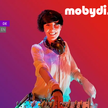
DE
EN