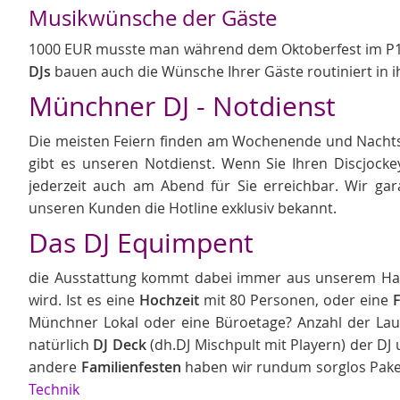
Musikwünsche der Gäste
1000 EUR musste man während dem Oktoberfest im P1 fü
DJs
bauen auch die Wünsche Ihrer Gäste routiniert in 
Münchner DJ - Notdienst
Die meisten Feiern finden am Wochenende und Nachts 
gibt es unseren Notdienst. Wenn Sie Ihren Discjock
jederzeit auch am Abend für Sie erreichbar. Wir ga
unseren Kunden die Hotline exklusiv bekannt.
Das DJ Equimpent
die Ausstattung kommt dabei immer aus unserem Haus
wird. Ist es eine
Hochzeit
mit 80 Personen, oder eine
Münchner Lokal oder eine Büroetage? Anzahl der Lau
natürlich
DJ Deck
(dh.DJ Mischpult mit Playern) der DJ
andere
Familienfesten
haben wir rundum sorglos Pake
Technik