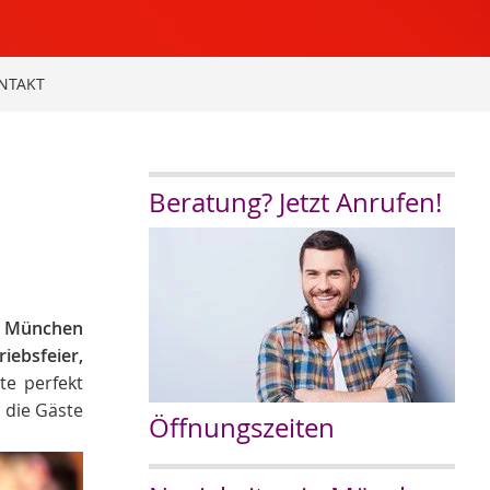
NTAKT
Beratung? Jetzt Anrufen!
 München
riebsfeier,
te perfekt
s die Gäste
Öffnungszeiten