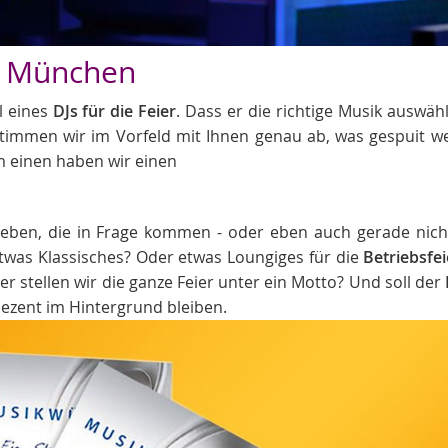
J München
l eines
DJs für die Feier
. Dass er die richtige Musik auswäh
stimmen wir im Vorfeld mit Ihnen genau ab, was gespuit w
um einen haben wir einen
eben, die in Frage kommen - oder eben auch gerade nich
 etwas Klassisches? Oder etwas Loungiges für die
Betriebsfei
r stellen wir die ganze Feier unter ein Motto? Und soll der
ezent im Hintergrund bleiben.