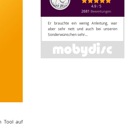
4.9
5
/
2681
Bewertungen
Er brauchte ein wenig Anleitung, war
aber sehr nett und auch bei unseren
Sonderwünschen sehr...
n Tool auf