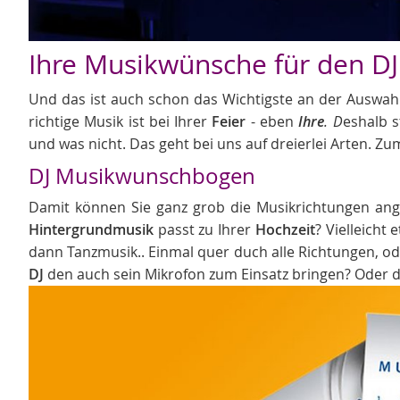
Ihre Musikwünsche für den D
Und das ist auch schon das Wichtigste an der Auswah
richtige Musik ist bei Ihrer
Feier
- eben
Ihre
. D
eshalb 
und was nicht.
Das geht bei uns auf dreierlei Arten. Z
DJ Musikwunschbogen
Damit können Sie ganz grob die Musikrichtungen ang
Hintergrundmusik
passt zu Ihrer
Hochzeit
? Vielleicht
dann Tanzmusik.. Einmal quer duch alle Richtungen, ode
DJ
den auch sein Mikrofon zum Einsatz bringen? Oder d