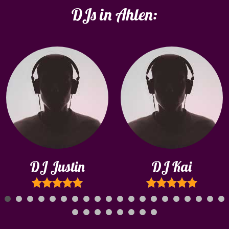
DJs in Ahlen:
DJ Justin
DJ Kai