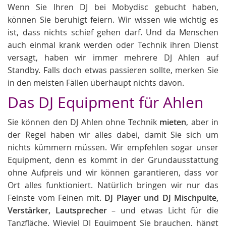
Wenn Sie Ihren DJ bei Mobydisc gebucht haben,
können Sie beruhigt feiern. Wir wissen wie wichtig es
ist, dass nichts schief gehen darf. Und da Menschen
auch einmal krank werden oder Technik ihren Dienst
versagt, haben wir immer mehrere DJ Ahlen auf
Standby. Falls doch etwas passieren sollte, merken Sie
in den meisten Fällen überhaupt nichts davon.
Das DJ Equipment für Ahlen
Sie können den DJ Ahlen ohne Technik
mieten
, aber in
der Regel haben wir alles dabei, damit Sie sich um
nichts kümmern müssen. Wir empfehlen sogar unser
Equipment, denn es kommt in der Grundausstattung
ohne Aufpreis und wir können garantieren, dass vor
Ort alles funktioniert. Natürlich bringen wir nur das
Feinste vom Feinen mit.
DJ Player und DJ Mischpulte,
Verstärker, Lautsprecher
– und etwas Licht für die
Tanzfläche. Wieviel DJ Equimpent Sie brauchen, hängt