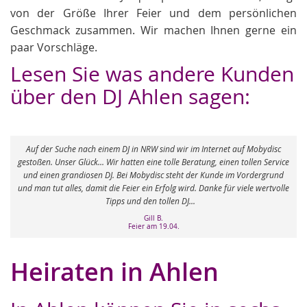
von der Größe Ihrer Feier und dem persönlichen
Geschmack zusammen. Wir machen Ihnen gerne ein
paar Vorschläge.
Lesen Sie was andere Kunden
über den DJ Ahlen sagen:
Unsere Hochzeit in Dortmund und DJane von Mobydisc war
e
unbeschreiblich. Sie hat sich rührend um unsere Gäste und uns
gekümmert. Keine Spur von einer "steifen" Hochzeitsgesellschaft. Im
e
Gengenteil - jeder Song ein Treffer und jede Ansage auf den Punkt. Wir sind
total glücklich - danke!
Liv B.
Hochzeit am 05.09.
Heiraten in Ahlen