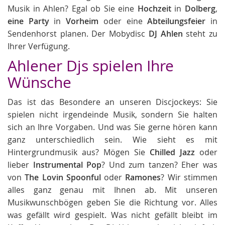
Musik in Ahlen? Egal ob Sie eine
Hochzeit
in
Dolberg
,
eine Party
in
Vorheim
oder eine
Abteilungsfeier
in
Sendenhorst planen. Der Mobydisc
DJ Ahlen
steht zu
Ihrer Verfügung.
Ahlener Djs spielen Ihre
Wünsche
Das ist das Besondere an unseren Discjockeys: Sie
spielen nicht irgendeinde Musik, sondern Sie halten
sich an Ihre Vorgaben. Und was Sie gerne hören kann
ganz unterschiedlich sein. Wie sieht es mit
Hintergrundmusik aus? Mögen Sie
Chilled Jazz
oder
lieber
Instrumental Pop
? Und zum tanzen? Eher was
von
The Lovin Spoonful
oder
Ramones
? Wir stimmen
alles ganz genau mit Ihnen ab. Mit unseren
Musikwunschbögen geben Sie die Richtung vor. Alles
was gefällt wird gespielt. Was nicht gefällt bleibt im