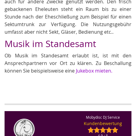
auch für andere Zwecke genutzt werden. Den frisch
gebackenen Eheleuten steht ein Raum bis zu einer
Stunde nach der Eheschließung zum Beispiel für einen
Sektumtrunk zur Verfügung. Die Nutzungsgebühr
umfasst aber nicht Sekt, Gläser, Bedienung etc..
Musik im Standesamt
Ob Musik im Standesamt erlaubt ist, ist mit den
Ansprechpartnern vor Ort zu klären. Zu Beschallung
können Sie beispielsweise eine
Jukebox mieten.
Mobydisc DJ Service
Kundenbewertung
4.9
5
/