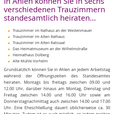
In Ahlen können Sie in sechs
verschiedenen Trauzimmern
standesamtlich heiraten...
Trauzimmer im Rathaus an der Westenmauer
Trauzimmer im Alten Rathaus
Trauzimmer im Alten Ratssaal
Das Heimatmuseum an der Wilhelmstraße
Heimathaus Dolberg
Alte Mühle Vorhelm
Grundsätzlich können Sie in Ahlen an jedem Arbeitstag
während der Öffnungszeiten des Standesamtes
heiraten. Montags bis freitags zwischen 09.00 und
12.00 Uhr, darüber hinaus am Montag, Dienstag und
Freitag zwischen 14.00 und 16.00 Uhr sowie am
Donnerstagnachmittag auch zwischen 14.00 und 17.00
Uhr. Eine Eheschließung dauert üblicherweise ca. 30
Minuten. Zudem ist es auch möglich, an jedem zweiten