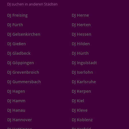
DJ suchen in anderen Städten
DJ Freising
DJ Herne
DJ Fürth
DJ Herten
DJ Gelsenkirchen
DJ Hessen
DJ Gießen
DJ Hilden
DJ Gladbeck
DJ Hürth
DJ Göppingen
DJ Ingolstadt
DJ Grevenbroich
DJ Iserlohn
DJ Gummersbach
DJ Karlsruhe
DJ Hagen
DJ Kerpen
DJ Hamm
DJ Kiel
DJ Hanau
DJ Kleve
DJ Hannover
DJ Koblenz