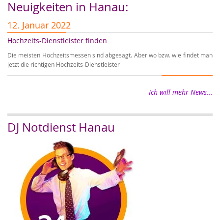
Neuigkeiten in Hanau:
12. Januar 2022
5
Hochzeits-Dienstleister finden
A
Die meisten Hochzeitsmessen sind abgesagt. Aber wo bzw. wie findet man
Au
jetzt die richtigen Hochzeits-Dienstleister
Ho
Ich will mehr News...
DJ Notdienst Hanau