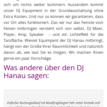
sich um nichts weiter kümmern. Ausserdem kommt
unser DJ Equipment in der Grundausstattung ohne
Extra Kosten. Und nur so können wir garantieren, dass
vor Ort alles funktioniert. Das wir nur das Feinste vom
Feinen mitbringen versteht sich von selbst. DJ Mixer,
Player, Amp, Speaker – und ein Lichteffekt für die
Tanzfläche. Wieviel Equimpent der DJ Hanau mitbringt,
hängt von der Größe Ihrer Räunmlichkeit und natürlich
davon ab, wie laut Sie es mögen. Wir machen Ihnen
gerne ein paar Vorschläge.
Was andere über den DJ
Hanau sagen:
Das DJ Thema hat mich vor unsere
mit Musikfragebogen! Sehr netter Kontakt und
hört und liest man viel über H