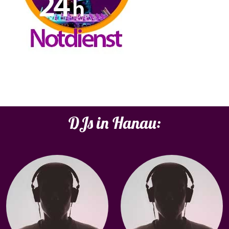
DJs in Hanau: