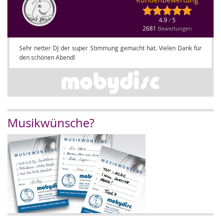
4.9
5
/
2681
Bewertungen
Sehr netter DJ der super Stimmung gemacht hat. Vielen Dank für
den schönen Abend!
Musikwünsche?