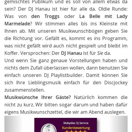
gemischtes Publikum und es soll von allem etwas da
sein? Der DJ Hanau ist hier für alle da. Oldie Runde:
Was von
den Troggs
oder
La Belle mit Lady
Marmelade
? Wir stimmen alles bis ins Kleinste mit
Ihnen ab. Mit unseren Musikwunschbögen geben Sie
die Richtung vor. Gefällt es, kommt es ins Programm,
was nicht gefällt wird auch nicht gespielt und bleibt im
Koffer. Versprochen: Der
DJ Hanau
ist für
Sie
da.
Und wenn Sie ganz genaue Vorstellungen haben und
nichts dem Zufall überlassen wollen, dann benutzen Sie
einfach unseren DJ Playlistbuilder. Damit können Sie
sich Ihre Lieblingsmusik einfach für den Discjockey
zusammenstellen.
Musikwünsche Ihrer Gäste?
Natürlich kommen die
nicht zu kurz. Wir bitten sogar darum und haben dafür
eigens Musikwunschzettel, die wir am Abend auslegen.
Zurück
Weit