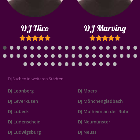
DJ Nico
DJ Marving
DJ Suchen in weiteren Städten
DJ Leonberg
DJ Moers
DJ Leverkusen
DJ Mönchengladbach
DJ Lübeck
DJ Mülheim an der Ruhr
DJ Lüdenscheid
DJ Neumünster
DJ Ludwigsburg
DJ Neuss