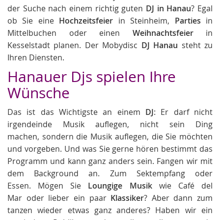
der Suche nach einem richtig guten
DJ in Hanau
? Egal
ob Sie eine
Hochzeitsfeier
in Steinheim,
Parties
in
Mittelbuchen oder einen
Weihnachtsfeier
in
Kesselstadt planen. Der Mobydisc
DJ Hanau
steht zu
Ihren Diensten.
Hanauer Djs spielen Ihre
Wünsche
Das ist das Wichtigste an einem
DJ
: Er darf nicht
irgendeinde Musik auflegen, nicht sein Ding
machen, sondern die Musik auflegen, die Sie möchten
und vorgeben. Und was Sie gerne hören bestimmt das
Programm und kann ganz anders sein. Fangen wir mit
dem Background an. Zum Sektempfang oder
Essen. Mögen Sie
Loungige Musik
wie Café del
Mar oder lieber ein paar
Klassiker
? Aber dann zum
tanzen wieder etwas ganz anderes? Haben wir ein