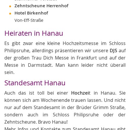
Zehntscheune Herrenhof
Hotel Birkenhof
Von-Eff-Straße
Heiraten in Hanau
Es gibt zwar eine kleine Hochzeitsmesse im Schloss
Philipsruhe, allerdings präsentieren wir unsere
DJS
auf
der großen Trau Dich Messe in Frankfurt und auf der
Messe in Darmstadt. Man kann leider nicht überall
sein.
Standesamt Hanau
Auch das ist toll bei einer
Hochzei
t in Hanau. Sie
können sich am Wochenende trauen lassen. Und nicht
nur auf dem Standesamt in der Brüder Grimm Straße,
sondern auch im Schloss Philipsruhe oder der
Zehntscheune. Bravo Hanau!
Mehr Infos und Kontakte zum Standesamt Hanau gibt