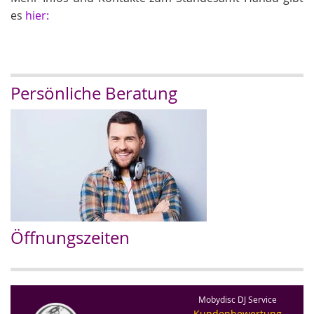
es
hier:
Persönliche Beratung
Öffnungszeiten
Mobydisc DJ Service
Kundenbewertung