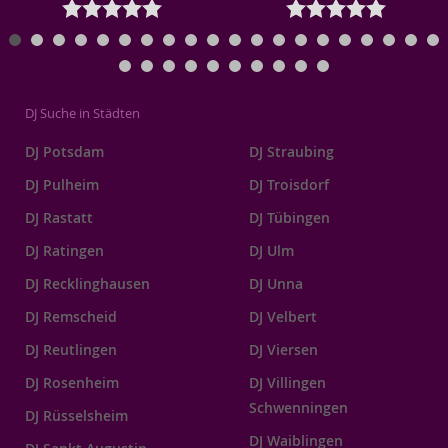
DJ Suche in Städten
DJ Potsdam
DJ Straubing
DJ Pulheim
DJ Troisdorf
DJ Rastatt
DJ Tübingen
DJ Ratingen
DJ Ulm
DJ Recklinghausen
DJ Unna
DJ Remscheid
DJ Velbert
DJ Reutlingen
DJ Viersen
DJ Rosenheim
DJ Villingen
Schwenningen
DJ Rüsselsheim
DJ Waiblingen