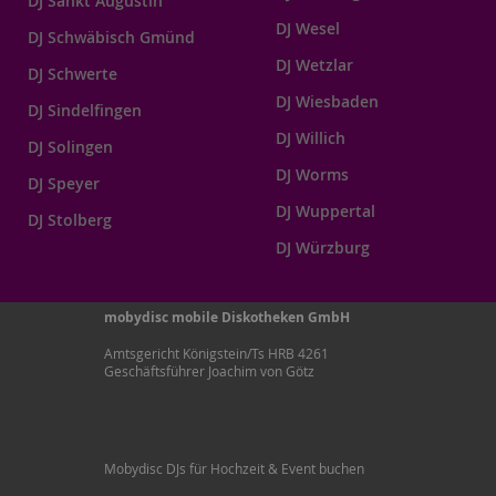
DJ Sankt Augustin
DJ Wesel
DJ Schwäbisch Gmünd
DJ Wetzlar
DJ Schwerte
DJ Wiesbaden
DJ Sindelfingen
DJ Willich
DJ Solingen
DJ Worms
DJ Speyer
DJ Wuppertal
DJ Stolberg
DJ Würzburg
mobydisc mobile Diskotheken GmbH
Amtsgericht Königstein/Ts HRB 4261
Geschäftsführer Joachim von Götz
Mobydisc DJs für Hochzeit & Event buchen