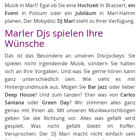
Musik in Marl? Egal ob Sie eine
Hochzeit
in Brassert,
ein
Event
in Polsum oder ein
Jubiläum
in Marl-Hamm
planen. Der Mobydisc
DJ Marl
steht zu Ihrer Verfügung.
Marler Djs spielen Ihre
Wünsche
Das ist das Besondere an unseren Discjockeys: Sie
spielen nicht irgendeinde Musik, sondern Sie halten
sich an Ihre Vorgaben. Und was Sie gerne hören kann
ganz unterschiedlich sein. Wie sieht es mit
Hintergrundmusik aus. Mögen Sie
Bar Jazz
oder lieber
Deep House
? Und zum tanzen? Eher was von
Carlos
Santana
oder
Green Day
? Wir stimmen alles ganz
genau mit Ihnen ab. Mit unseren Musikwunschbögen
geben Sie die Richtung vor. Alles was gefällt wird
gespielt. Was nicht gefällt bleibt im Koffer.
Versprochen: Der DJ Marl macht nicht einfach sein