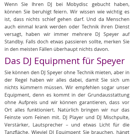
Wenn Sie Ihren DJ bei Mobydisc gebucht haben,
können Sie beruhigt feiern. Wir wissen wie wichtig es
ist, dass nichts schief gehen darf. Und da Menschen
auch einmal krank werden oder Technik ihren Dienst
versagt, haben wir immer mehrere DJ Speyer auf
Standby. Falls doch etwas passieren sollte, merken Sie
in den meisten Fällen überhaupt nichts davon.
Das DJ Equipment für Speyer
Sie können den DJ Speyer ohne Technik mieten, aber in
der Regel haben wir alles dabei, damit Sie sich um
nichts kümmern müssen. Wir empfehlen sogar unser
Equipment, denn es kommt in der Grundausstattung
ohne Aufpreis und wir können garantieren, dass vor
Ort alles funktioniert. Natürlich bringen wir nur das
Feinste vom Feinen mit. DJ Player und DJ Mischpulte,
Verstärker, Lautsprecher – und etwas Licht für die
Tanzfläche. Wieviel DJ Equimpent Sie brauchen, hängt