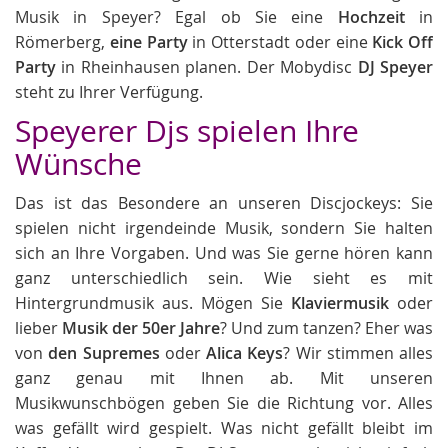
Musik in Speyer? Egal ob Sie eine
Hochzeit
in
Römerberg,
eine Party
in Otterstadt oder eine
Kick Off
Party
in Rheinhausen planen. Der Mobydisc
DJ Speyer
steht zu Ihrer Verfügung.
Speyerer Djs spielen Ihre
Wünsche
Das ist das Besondere an unseren Discjockeys: Sie
spielen nicht irgendeinde Musik, sondern Sie halten
sich an Ihre Vorgaben. Und was Sie gerne hören kann
ganz unterschiedlich sein. Wie sieht es mit
Hintergrundmusik aus. Mögen Sie
Klaviermusik
oder
lieber
Musik der 50er Jahre
? Und zum tanzen? Eher was
von
den Supremes
oder
Alica Keys
? Wir stimmen alles
ganz genau mit Ihnen ab. Mit unseren
Musikwunschbögen geben Sie die Richtung vor. Alles
was gefällt wird gespielt. Was nicht gefällt bleibt im