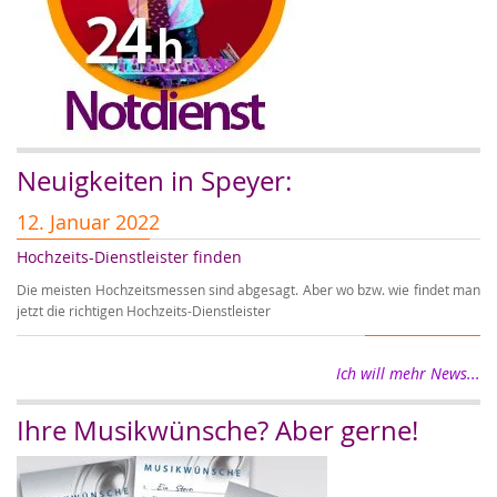
Neuigkeiten in Speyer:
12. Januar 2022
5
Hochzeits-Dienstleister finden
A
Die meisten Hochzeitsmessen sind abgesagt. Aber wo bzw. wie findet man
Au
jetzt die richtigen Hochzeits-Dienstleister
Ho
Ich will mehr News...
Ihre Musikwünsche? Aber gerne!