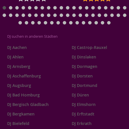
DJ suchen in anderen Städten
DJ Aachen
DJ Castrop-Rauxel
DJ Ahlen
DJ Dinslaken
DJ Arnsberg
DJ Dormagen
DJ Aschaffenburg
DJ Dorsten
DJ Augsburg
DJ Dortmund
DJ Bad Homburg
DJ Düren
DJ Bergisch Gladbach
DJ Elmshorn
DJ Bergkamen
DJ Erftstadt
DJ Bielefeld
DJ Erkrath