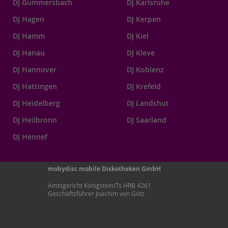
DJ Gummersbach
DJ Karlsruhe
DJ Hagen
DJ Kerpen
DJ Hamm
DJ Kiel
DJ Hanau
DJ Kleve
DJ Hannover
DJ Koblenz
DJ Hattingen
DJ Krefeld
DJ Heidelberg
DJ Landshut
DJ Heilbronn
DJ Saarland
DJ Hennef
mobydisc mobile Diskotheken GmbH
Amtsgericht Königstein/Ts HRB 4261
Geschäftsführer Joachim von Götz