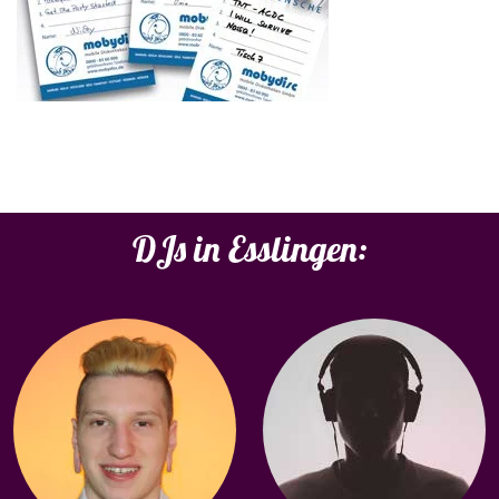
DJs in Esslingen: