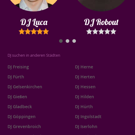
DJ Luca
DJ Robout
DJ suchen in anderen Städten
DJ Freising
DJ Herne
DJ Fürth
DJ Herten
DJ Gelsenkirchen
DJ Hessen
DJ Gießen
DJ Hilden
DJ Gladbeck
DJ Hürth
DJ Göppingen
DJ Ingolstadt
DJ Grevenbroich
DJ Iserlohn