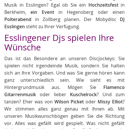
Musik in Esslingen? Egal ob Sie ein
Hochzeitsfest
in
Berkheim,
ein Event
in Hegensberg oder einen
Polterabend
in Zollberg planen. Der Mobydisc
DJ
Esslingen
steht zu Ihrer Verfügung.
Esslingener Djs spielen Ihre
Wünsche
Das ist das Besondere an unseren Discjockeys: Sie
spielen nicht irgendeinde Musik, sondern Sie halten
sich an Ihre Vorgaben. Und was Sie gerne hören kann
ganz unterschiedlich sein. Wie sieht es mit
Hintergrundmusik aus. Mögen Sie
Flamenco
Gitarrenmusik
oder lieber
Kuschelrock
? Und zum
tanzen? Eher was von
Wilson Picket
oder
Missy Elliot
?
Wir stimmen alles ganz genau mit Ihnen ab. Mit
unseren Musikwunschbögen geben Sie die Richtung
vor. Alles was gefällt wird gespielt. Was nicht gefällt