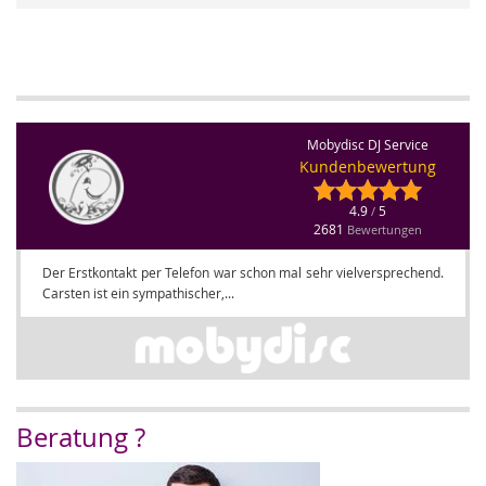
Mobydisc DJ Service
Kundenbewertung
4.9
5
/
2681
Bewertungen
Der Erstkontakt per Telefon war schon mal sehr vielversprechend.
Carsten ist ein sympathischer,...
Beratung ?