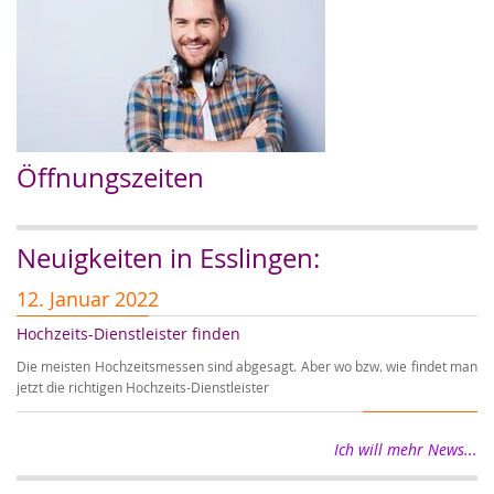
Öffnungszeiten
Neuigkeiten in Esslingen:
12. Januar 2022
5
Hochzeits-Dienstleister finden
A
Die meisten Hochzeitsmessen sind abgesagt. Aber wo bzw. wie findet man
Au
jetzt die richtigen Hochzeits-Dienstleister
Ho
Ich will mehr News...