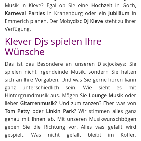
Musik in Kleve? Egal ob Sie eine
Hochzeit
in Goch,
Karneval Parties
in Kranenburg oder ein
Jubiläum
in
Emmerich planen. Der Mobydisc
DJ Kleve
steht zu Ihrer
Verfügung.
Klever Djs spielen Ihre
Wünsche
Das ist das Besondere an unseren Discjockeys: Sie
spielen nicht irgendeinde Musik, sondern Sie halten
sich an Ihre Vorgaben. Und was Sie gerne hören kann
ganz unterschiedlich sein. Wie sieht es mit
Hintergrundmusik aus. Mögen Sie
Lounge Musik
oder
lieber
Gitarrenmusik
? Und zum tanzen? Eher was von
Tom Petty
oder
Linkin Park
? Wir stimmen alles ganz
genau mit Ihnen ab. Mit unseren Musikwunschbögen
geben Sie die Richtung vor. Alles was gefällt wird
gespielt. Was nicht gefällt bleibt im Koffer.