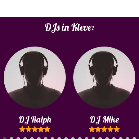
DJs in Kleve:
DJ Ralph
DJ Mike