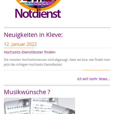
Neuigkeiten in Kleve:
12. Januar 2022
1
Hochzeits-Dienstleister finden
Er
Die meisten Hochzeitsmessen sind abgesagt. Aber wo bzw. wie findet man
Wi
jetzt die richtigen Hochzeits-Dienstleister
wi
Ich will mehr News...
Musikwünsche ?