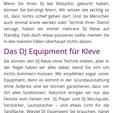
Wenn Sie Ihren DJ bei Mobydisc gebucht haben,
können Sie beruhigt feiern. Wir wissen wie wichtig es
ist, dass nichts schief gehen darf. Und da Menschen
auch einmal krank werden oder Technik ihren Dienst
versagt, haben wir immer mehrere DJ Kleve auf
Standby. Falls doch etwas passieren sollte, merken Sie
in den meisten Fällen überhaupt nichts davon.
Das DJ Equipment für Kleve
Sie können den DJ Kleve ohne Technik mieten, aber in
der Regel haben wir alles dabei, damit Sie sich um
nichts kümmern müssen. Wir empfehlen sogar unser
Equipment, denn es kommt in der Grundausstattung
ohne Aufpreis und wir können garantieren, dass vor
Ort alles funktioniert. Natürlich bringen wir nur das
Feinste vom Feinen mit. DJ Player und DJ Mischpulte,
Verstärker, Lautsprecher – und etwas Licht für die
Tanzfläche. Wieviel DJ Equimpent Sie brauchen, hängt