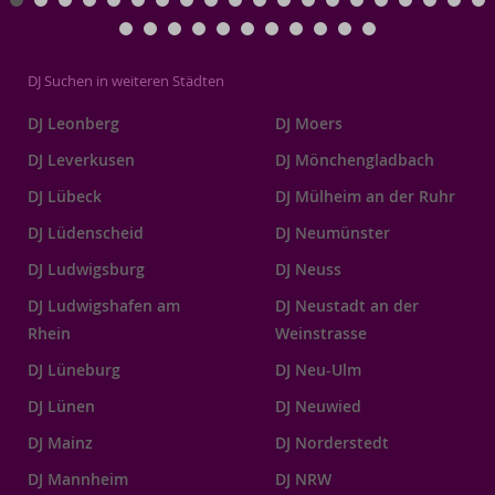
DJ Suchen in weiteren Städten
DJ Leonberg
DJ Moers
DJ Leverkusen
DJ Mönchengladbach
DJ Lübeck
DJ Mülheim an der Ruhr
DJ Lüdenscheid
DJ Neumünster
DJ Ludwigsburg
DJ Neuss
DJ Ludwigshafen am
DJ Neustadt an der
Rhein
Weinstrasse
DJ Lüneburg
DJ Neu-Ulm
DJ Lünen
DJ Neuwied
DJ Mainz
DJ Norderstedt
DJ Mannheim
DJ NRW