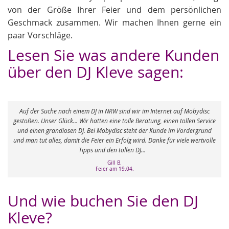
von der Größe Ihrer Feier und dem persönlichen
Geschmack zusammen. Wir machen Ihnen gerne ein
paar Vorschläge.
Lesen Sie was andere Kunden
über den DJ Kleve sagen:
einem DJ in NRW sind wir im Internet auf Mobydisc
.. Wir hatten eine tolle Beratung, einen tollen Service
Vielen Dank für die tolle
n DJ. Bei Mobydisc steht der Kunde im Vordergrund
Super gemacht! Wir haben b
it die Feier ein Erfolg wird. Danke für viele wertvolle
Tipps und den tollen DJ...
Gill B.
Feier am 19.04.
Und wie buchen Sie den DJ
Kleve?