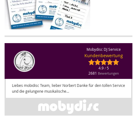
Mobydisc DJ Service
Kundenbewertung
4.9
5
/
2681
Bewertungen
Liebes mobidisc Team, lieber Norbert Danke für den tollen Service
und die gelungene musikalische...