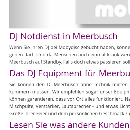
DJ Notdienst in Meerbusch
Wenn Sie Ihren DJ bei Mobydisc gebucht haben, können S
gehen darf. Und da Menschen auch einmal krank werd
Meerbusch auf Standby. Falls doch etwas passieren soll
Das DJ Equipment für Meerb
Sie können den DJ Meerbusch ohne Technik mieten, a
kümmern müssen. Wir empfehlen sogar unser Equipme
können garantieren, dass vor Ort alles funktioniert. N
Mischpulte, Verstärker, Lautsprecher – und etwas Licht
Größe Ihrer Feier und dem persönlichen Geschmack z
Lesen Sie was andere Kunden