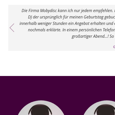
Die Firma Mobydisc kann ich nur jedem empfehlen. Ic
DJ der ursprünglich für meinen Geburtstag gebuch
innerhalb weniger Stunden ein Angebot erhalten und e
nochmals erklärte. In einem persönlichen Telefo
großartiger Abend...! So
G