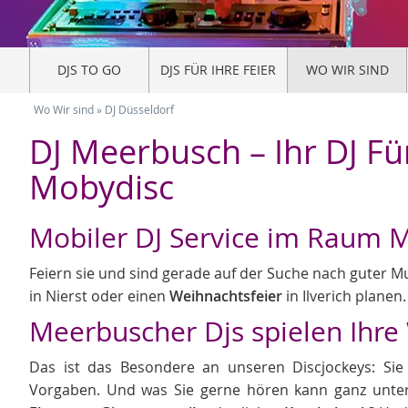
DJS TO GO
DJS FÜR IHRE FEIER
WO WIR SIND
Wo Wir sind
»
DJ Düsseldorf
DJ Meerbusch – Ihr DJ Fü
Mobydisc
Mobiler DJ Service im Raum 
Feiern sie und sind gerade auf der Suche nach guter M
in Nierst oder einen
Weihnachtsfeier
in Ilverich plane
Meerbuscher Djs spielen Ihr
Das ist das Besondere an unseren Discjockeys: Sie 
Vorgaben. Und was Sie gerne hören kann ganz unters