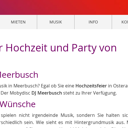
MIETEN
MUSIK
INFO
KO
r Hochzeit und Party von
Meerbusch
usik in Meerbusch? Egal ob Sie eine
Hochzeitsfeier
in Ostera
n. Der Mobydisc
DJ Meerbusch
steht zu Ihrer Verfügung.
e Wünsche
spielen nicht irgendeinde Musik, sondern Sie halten si
chiedlich sein. Wie sieht es mit Hintergrundmusik aus.