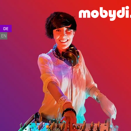
DE
EN