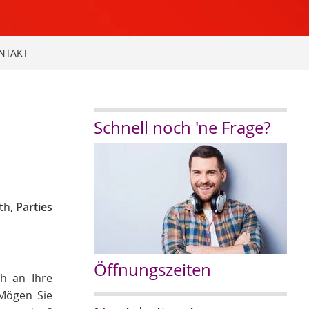
NTAKT
Schnell noch 'ne Frage?
th,
Parties
Öffnungszeiten
ch an Ihre
 Mögen Sie