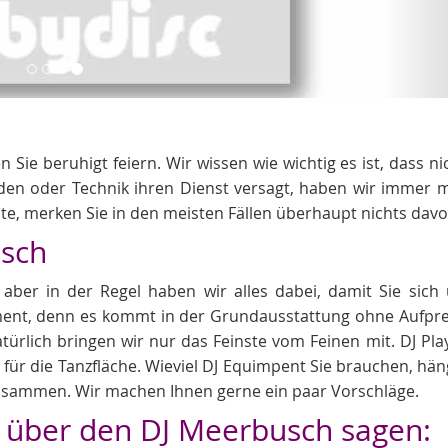
ie beruhigt feiern. Wir wissen wie wichtig es ist, dass nic
en oder Technik ihren Dienst versagt, haben wir immer 
te, merken Sie in den meisten Fällen überhaupt nichts davo
usch
ber in der Regel haben wir alles dabei, damit Sie sich
nt, denn es kommt in der Grundausstattung ohne Aufpre
atürlich bringen wir nur das Feinste vom Feinen mit. DJ Pla
 für die Tanzfläche. Wieviel DJ Equimpent Sie brauchen, hän
usammen. Wir machen Ihnen gerne ein paar Vorschläge.
 über den DJ Meerbusch sagen: