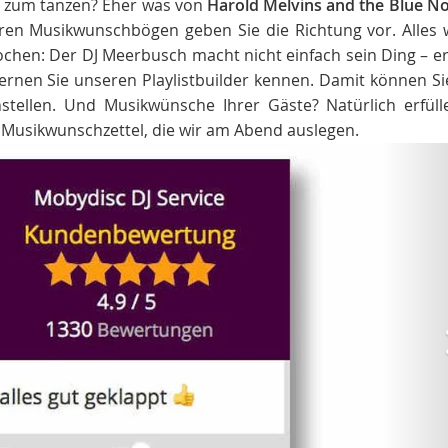
 zum tanzen? Eher was von
Harold Melvins and the Blue N
ren Musikwunschbögen geben Sie die Richtung vor. Alles w
rochen: Der DJ Meerbusch macht nicht einfach sein Ding – er 
rnen Sie unseren Playlistbuilder kennen. Damit können Sie
stellen. Und Musikwünsche Ihrer Gäste? Natürlich erfüll
 Musikwunschzettel, die wir am Abend auslegen.