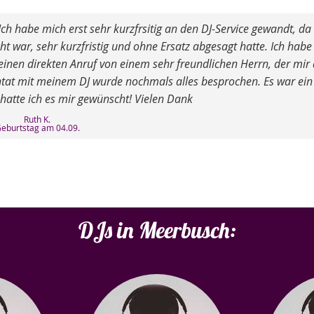
h habe mich erst sehr kurzfrsitig an den DJ-Service gewandt, da
t war, sehr kurzfristig und ohne Ersatz abgesagt hatte. Ich habe
inen direkten Anruf von einem sehr freundlichen Herrn, der mir 
ntat mit meinem DJ wurde nochmals alles besprochen. Es war ein
 hatte ich es mir gewünscht! Vielen Dank
Ruth K.
eburtstag am 04.09.
DJs in Meerbusch: