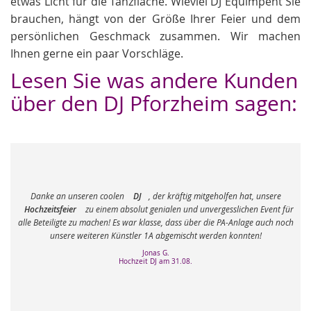
etwas Licht für die Tanzfläche. Wieviel DJ Equimpent Sie
brauchen, hängt von der Größe Ihrer Feier und dem
persönlichen Geschmack zusammen. Wir machen
Ihnen gerne ein paar Vorschläge.
Lesen Sie was andere Kunden
über den DJ Pforzheim sagen:
Danke an unseren coolen
DJ
, der kräftig mitgeholfen hat, unsere
Hochzeitsfeier
zu einem absolut genialen und unvergesslichen Event für
alle Beteiligte zu machen! Es war klasse, dass über die PA-Anlage auch noch
n
unsere weiteren Künstler 1A abgemischt werden konnten!
Jonas G.
Hochzeit DJ am 31.08.