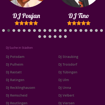
DJ Poujan
DJ Tino
DJ Suche in Städten
DJ Potsdam
DJ Straubing
DJ Pulheim
DJ Troisdorf
DJ Rastatt
DJ Tübingen
DJ Ratingen
DJ Ulm
DJ Recklinghausen
DJ Unna
DJ Remscheid
DJ Velbert
DJ Reutlingen
DJ Viersen