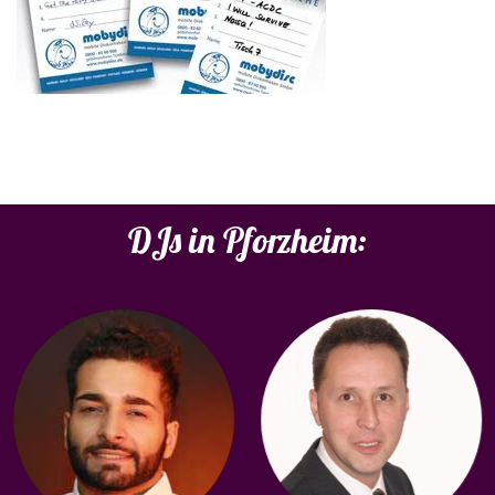
DJs in Pforzheim: