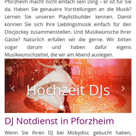
Pforzheim macht nicht einfach sein Ding – er ist für Sie
da. Haben Sie genauere Vorstellungen an die Musik?
Lernen Sie unseren Playlistbuilder kennen. Damit
können Sie sich Ihre Lieblingsmusik einfach für den
Discjockey zusammenstellen. Und Musikwünsche Ihrer
Gäste? Natürlich erfüllen wir die gerne. Wir bitten
sogar darum und haben dafür eigens
Musikwunschzettel, die wir am Abend auslegen.
Zurück
Weit
Hochzeit DJs
DJ Notdienst in Pforzheim
Wenn Sie Ihren DJ bei Mobydisc gebucht haben,