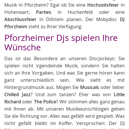
Musik in Pforzheim? Egal ob Sie eine
Hochzeitsfeier
in
Hohenwart,
Parties
in Huchenfeld oder eine
Abschlussfeier
in Dillstein planen. Der Mobydisc
DJ
Pforzheim
steht zu Ihrer Verfügung.
Pforzheimer Djs spielen Ihre
Wünsche
Das ist das Besondere an unseren Discjockeys: Sie
spielen nicht irgendeinde Musik, sondern Sie halten
sich an Ihre Vorgaben. Und was Sie gerne hören kann
ganz unterschiedlich sein. Wie sieht es mit
Hintergrundmusik aus. Mögen Sie
Musicals
oder lieber
Chilled Jazz
? Und zum tanzen? Eher was von
Little
Richard
oder
The Police
? Wir stimmen alles ganz genau
mit Ihnen ab. Mit unseren Musikwunschbögen geben
Sie die Richtung vor. Alles was gefällt wird gespielt. Was
nicht gefällt bleibt im Koffer. Versprochen: Der DJ