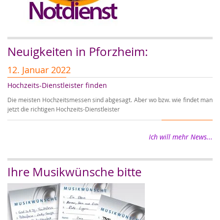
Neuigkeiten in Pforzheim:
12. Januar 2022
5
Hochzeits-Dienstleister finden
A
Die meisten Hochzeitsmessen sind abgesagt. Aber wo bzw. wie findet man
Au
jetzt die richtigen Hochzeits-Dienstleister
Ho
Ich will mehr News...
Ihre Musikwünsche bitte