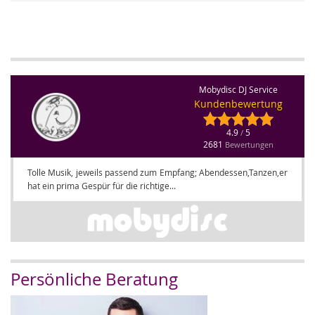
Mobydisc DJ Service
Kundenbewertung
4.9
5
/
2681
Bewertungen
Tolle Musik, jeweils passend zum Empfang; Abendessen,Tanzen,er
hat ein prima Gespür für die richtige...
Persönliche Beratung