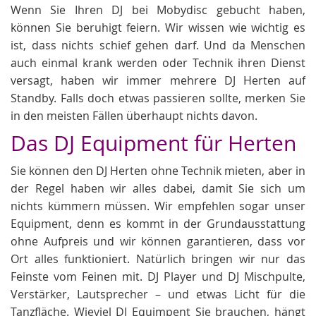
Wenn Sie Ihren DJ bei Mobydisc gebucht haben,
können Sie beruhigt feiern. Wir wissen wie wichtig es
ist, dass nichts schief gehen darf. Und da Menschen
auch einmal krank werden oder Technik ihren Dienst
versagt, haben wir immer mehrere DJ Herten auf
Standby. Falls doch etwas passieren sollte, merken Sie
in den meisten Fällen überhaupt nichts davon.
Das DJ Equipment für Herten
Sie können den DJ Herten ohne Technik mieten, aber in
der Regel haben wir alles dabei, damit Sie sich um
nichts kümmern müssen. Wir empfehlen sogar unser
Equipment, denn es kommt in der Grundausstattung
ohne Aufpreis und wir können garantieren, dass vor
Ort alles funktioniert. Natürlich bringen wir nur das
Feinste vom Feinen mit. DJ Player und DJ Mischpulte,
Verstärker, Lautsprecher – und etwas Licht für die
Tanzfläche. Wieviel DJ Equimpent Sie brauchen, hängt