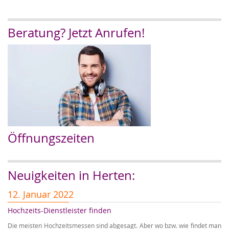
Beratung? Jetzt Anrufen!
Öffnungszeiten
Neuigkeiten in Herten:
12. Januar 2022
1
Hochzeits-Dienstleister finden
Er
Die meisten Hochzeitsmessen sind abgesagt. Aber wo bzw. wie findet man
Wi