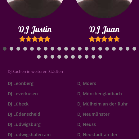
DJ Justin
DJ Juan
DJ Suchen in weiteren Städten
DJ Leonberg
DJ Moers
DJ Leverkusen
DJ Mönchengladbach
DJ Lübeck
DJ Mülheim an der Ruhr
DJ Lüdenscheid
DJ Neumünster
DJ Ludwigsburg
DJ Neuss
DJ Ludwigshafen am
DJ Neustadt an der