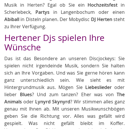
Musik in Herten? Egal ob Sie ein
Hochzeitsfest
in
Scherlebeck,
Partys
in Langenbochum oder einen
Abiball
in Disteln planen. Der Mobydisc
DJ Herten
steht
zu Ihrer Verfügung.
Hertener Djs spielen Ihre
Wünsche
Das ist das Besondere an unseren Discjockeys: Sie
spielen nicht irgendeinde Musik, sondern Sie halten
sich an Ihre Vorgaben. Und was Sie gerne hören kann
ganz unterschiedlich sein. Wie sieht es mit
Hintergrundmusik aus. Mögen Sie
Liebeslieder
oder
lieber
Blues
? Und zum tanzen? Eher was von
The
Animals
oder
Lynyrd Skynyrd
? Wir stimmen alles ganz
genau mit Ihnen ab. Mit unseren Musikwunschbögen
geben Sie die Richtung vor. Alles was gefällt wird
gespielt. Was nicht gefällt bleibt im Koffer.