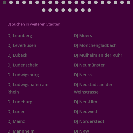
DJ Suchen in weiteren Städten
DJ Leonberg
DJ Moers
DJ Leverkusen
DJ Mönchengladbach
DJ Lübeck
DJ Mülheim an der Ruhr
DJ Lüdenscheid
DJ Neumünster
DJ Ludwigsburg
DJ Neuss
DJ Ludwigshafen am
DJ Neustadt an der
Rhein
Weinstrasse
DJ Lüneburg
DJ Neu-Ulm
DJ Lünen
DJ Neuwied
DJ Mainz
DJ Norderstedt
DJ Mannheim
DJ NRW