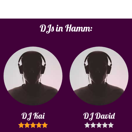
DJs in Hamm:
DJ Kai
DJ David