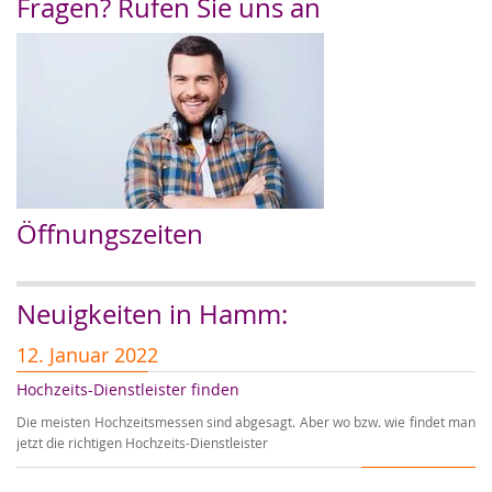
Fragen? Rufen Sie uns an
Öffnungszeiten
Neuigkeiten in Hamm:
12. Januar 2022
1
Hochzeits-Dienstleister finden
Er
Die meisten Hochzeitsmessen sind abgesagt. Aber wo bzw. wie findet man
Wi
jetzt die richtigen Hochzeits-Dienstleister
wi