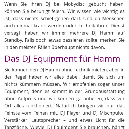
Wenn Sie Ihren DJ bei Mobydisc gebucht haben,
können Sie beruhigt feiern. Wir wissen wie wichtig es
ist, dass nichts schief gehen darf. Und da Menschen
auch einmal krank werden oder Technik ihren Dienst
versagt, haben wir immer mehrere DJ Hamm auf
Standby. Falls doch etwas passieren sollte, merken Sie
in den meisten Fällen überhaupt nichts davon.
Das DJ Equipment für Hamm
Sie können den DJ Hamm ohne Technik mieten, aber in
der Regel haben wir alles dabei, damit Sie sich um
nichts kümmern müssen. Wir empfehlen sogar unser
Equipment, denn es kommt in der Grundausstattung
ohne Aufpreis und wir können garantieren, dass vor
Ort alles funktioniert. Natürlich bringen wir nur das
Feinste vom Feinen mit. DJ Player und DJ Mischpulte,
Verstärker, Lautsprecher – und etwas Licht für die
Tanzfläche. Wieviel DJ Equimpent Sie brauchen, hängt