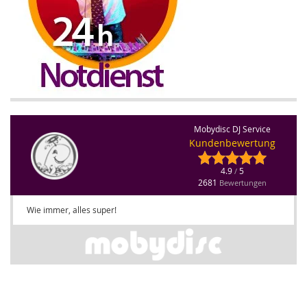
Mobydisc DJ Service
Kundenbewertung
4.9
5
/
2681
Bewertungen
Wie immer, alles super!