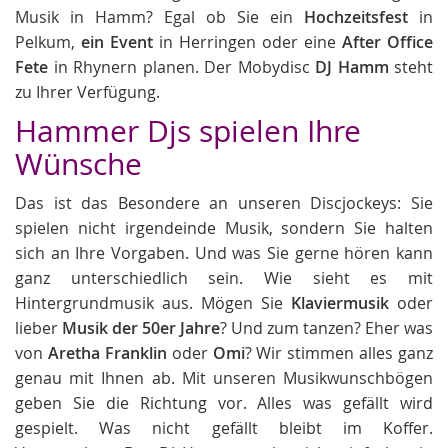
Musik in Hamm? Egal ob Sie ein
Hochzeitsfest
in
Pelkum,
ein Event
in Herringen oder eine
After Office
Fete
in Rhynern planen. Der Mobydisc
DJ Hamm
steht
zu Ihrer Verfügung.
Hammer Djs spielen Ihre
Wünsche
Das ist das Besondere an unseren Discjockeys: Sie
spielen nicht irgendeinde Musik, sondern Sie halten
sich an Ihre Vorgaben. Und was Sie gerne hören kann
ganz unterschiedlich sein. Wie sieht es mit
Hintergrundmusik aus. Mögen Sie
Klaviermusik
oder
lieber
Musik der 50er Jahre
? Und zum tanzen? Eher was
von
Aretha Franklin
oder
Omi
? Wir stimmen alles ganz
genau mit Ihnen ab. Mit unseren Musikwunschbögen
geben Sie die Richtung vor. Alles was gefällt wird
gespielt. Was nicht gefällt bleibt im Koffer.