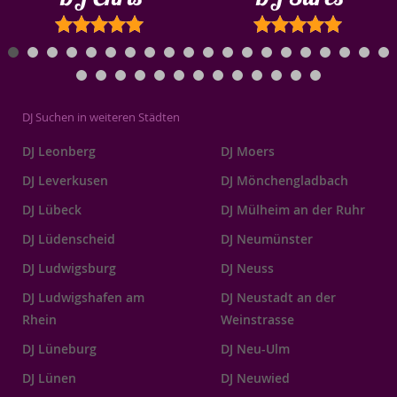
DJ Suchen in weiteren Städten
DJ Leonberg
DJ Moers
DJ Leverkusen
DJ Mönchengladbach
DJ Lübeck
DJ Mülheim an der Ruhr
DJ Lüdenscheid
DJ Neumünster
DJ Ludwigsburg
DJ Neuss
DJ Ludwigshafen am
DJ Neustadt an der
Rhein
Weinstrasse
DJ Lüneburg
DJ Neu-Ulm
DJ Lünen
DJ Neuwied