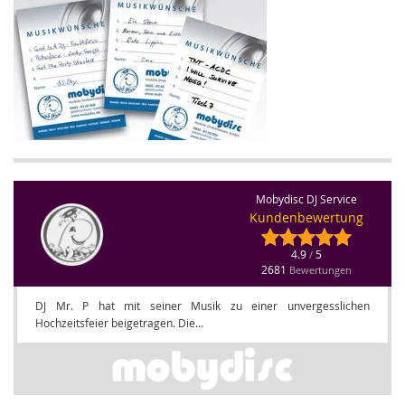
Mobydisc DJ Service
Kundenbewertung
4.9
5
/
2681
Bewertungen
DJ Mr. P hat mit seiner Musik zu einer unvergesslichen
Hochzeitsfeier beigetragen. Die...