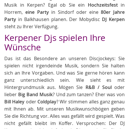
Musik in Kerpen? Egal ob Sie ein
Hochzeitsfest
in
Horrem,
eine Party
in Sindorf oder eine
80er Jahre
Party
in Balkhausen planen. Der Mobydisc
DJ Kerpen
steht zu Ihrer Verfügung.
Kerpener Djs spielen Ihre
Wünsche
Das ist das Besondere an unseren Discjockeys: Sie
spielen nicht irgendeinde Musik, sondern Sie halten
sich an Ihre Vorgaben. Und was Sie gerne hören kann
ganz unterschiedlich sein. Wie sieht es mit
Hintergrundmusik aus. Mögen Sie
R&B / Soul
oder
lieber
Big Band Musik
? Und zum tanzen? Eher was von
Bill Haley
oder
Coldplay
? Wir stimmen alles ganz genau
mit Ihnen ab. Mit unseren Musikwunschbögen geben
Sie die Richtung vor. Alles was gefällt wird gespielt. Was
nicht gefällt bleibt im Koffer. Versprochen: Der DJ