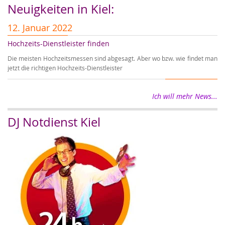
Neuigkeiten in Kiel:
12. Januar 2022
1
Hochzeits-Dienstleister finden
Er
Die meisten Hochzeitsmessen sind abgesagt. Aber wo bzw. wie findet man
Wi
jetzt die richtigen Hochzeits-Dienstleister
wi
Ich will mehr News...
DJ Notdienst Kiel