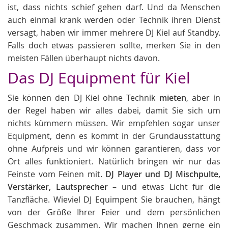
ist, dass nichts schief gehen darf. Und da Menschen
auch einmal krank werden oder Technik ihren Dienst
versagt, haben wir immer mehrere DJ Kiel auf Standby.
Falls doch etwas passieren sollte, merken Sie in den
meisten Fällen überhaupt nichts davon.
Das DJ Equipment für Kiel
Sie können den DJ Kiel ohne Technik
mieten
, aber in
der Regel haben wir alles dabei, damit Sie sich um
nichts kümmern müssen. Wir empfehlen sogar unser
Equipment, denn es kommt in der Grundausstattung
ohne Aufpreis und wir können garantieren, dass vor
Ort alles funktioniert. Natürlich bringen wir nur das
Feinste vom Feinen mit.
DJ Player und DJ Mischpulte,
Verstärker, Lautsprecher
– und etwas Licht für die
Tanzfläche. Wieviel DJ Equimpent Sie brauchen, hängt
von der Größe Ihrer Feier und dem persönlichen
Geschmack zusammen. Wir machen Ihnen gerne ein