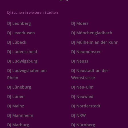
DJ Suchen in weiteren Städten
DJ Leonberg
DJ Moers
DJ Leverkusen
DJ Mönchengladbach
DJ Lübeck
DJ Mülheim an der Ruhr
DJ Lüdenscheid
DJ Neumünster
DJ Ludwigsburg
DJ Neuss
DJ Ludwigshafen am
DJ Neustadt an der
Rhein
Weinstrasse
DJ Lüneburg
DJ Neu-Ulm
DJ Lünen
DJ Neuwied
DJ Mainz
DJ Norderstedt
DJ Mannheim
DJ NRW
DJ Marburg
DJ Nürnberg