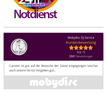
Mobydisc DJ Service
Kundenbewertung
4.9
5
/
2681
Bewertungen
Carsten ist gut auf die Wünsche der Gäste eingegangen und hat
auch unsere No-Go Vorgaben gut...