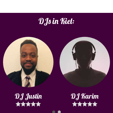
DJs in Kiel:
DJ Justin
DJ Karim