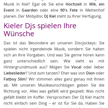
Musik in Kiel? Egal ob Sie eine
Hochzeit
in
Wik
,
ein
Event
in
Gaarden
oder eine
90's Fete
in Mettenhof
planen. Der Mobydisc
DJ Kiel
steht zu Ihrer Verfügung.
Kieler Djs spielen Ihre
Wünsche
Das ist das Besondere an unseren Discjockeys: Sie
spielen nicht irgendeinde Musik, sondern Sie halten
sich an Ihre Vorgaben. Und was Sie gerne hören kann
ganz unterschiedlich sein. Wie sieht es mit
Hintergrundmusik aus? Mögen Sie
Vocal
oder lieber
Liebeslieder
? Und zum tanzen? Eher was von
Dion
oder
Fatboy Slim
? Wir stimmen alles ganz genau mit Ihnen
ab. Mit unseren Musikwunschbögen geben Sie die
Richtung vor. Alles was gefällt wird gespielt. Was nicht
gefällt bleibt im Koffer. Versprochen: Der DJ Kiel macht
nicht einfach sein Ding – er ist für Sie da. Haben Sie