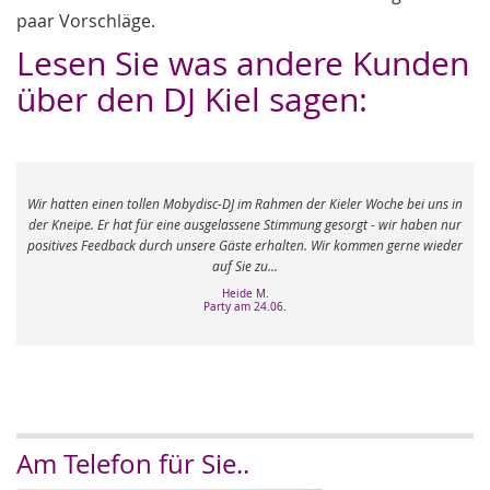
paar Vorschläge.
Lesen Sie was andere Kunden
über den DJ Kiel sagen:
n einen tollen Mobydisc-DJ im Rahmen der Kieler Woche bei uns in
Hallo :-) Unse
pe. Er hat für eine ausgelassene Stimmung gesorgt - wir haben nur
Bestnote verdi
s Feedback durch unsere Gäste erhalten. Wir kommen gerne wieder
auf Sie zu...
Heide M.
Party am 24.06.
Am Telefon für Sie..