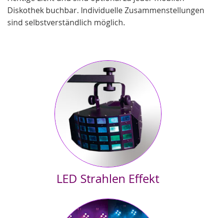
Diskothek buchbar. Individuelle Zusammenstellungen
sind selbstverständlich möglich.
LED Strahlen Effekt
Ist bereits im Moby1 Paket
enthalten
. Lichtstarker LED
Strahleneffekt. Die Strahlen ändern ihre Farbe und drehen sich
im Takt zur Musik. Der Scheinwerfer kann dezent auf dem Boden