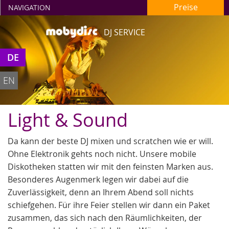
Preise
NAVIGATION
DJ SERVICE
DE
Sound and Vision
EN
Light & Sound
Da kann der beste DJ mixen und scratchen wie er will.
Ohne Elektronik gehts noch nicht. Unsere mobile
Diskotheken statten wir mit den feinsten Marken aus.
Besonderes Augenmerk legen wir dabei auf die
Zuverlässigkeit, denn an Ihrem Abend soll nichts
schiefgehen. Für ihre Feier stellen wir dann ein Paket
zusammen, das sich nach den Räumlichkeiten, der