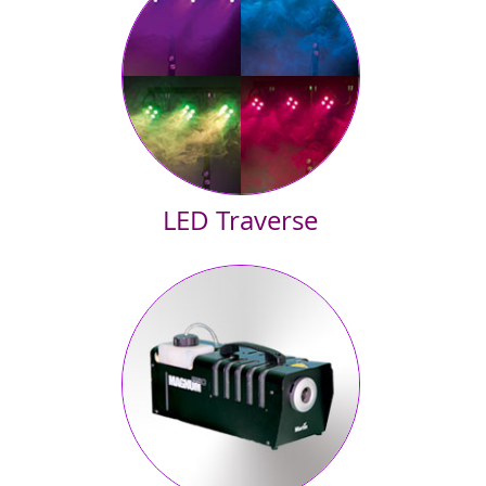
platziert werden, die Strahlen erfassen fast den ganzen Saal.
LED Traverse
Unser Upgrade Tipp zur moby1. Lichtstarke LED Spots mit
wechselnden Farben auf einem Stativ. In Kombination zum LED
Strahleneffekt haben Sie für kleine Feiern alles was benötigt ist...