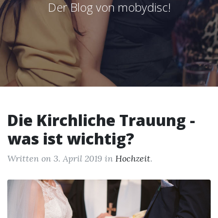
Der Blog von mobydisc!
Die Kirchliche Trauung -
was ist wichtig?
Written on
3. April 2019
in
Hochzeit
.