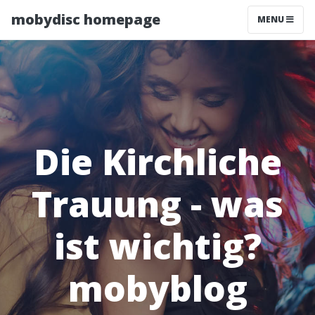
mobydisc homepage
MENU
Die Kirchliche
Trauung - was
ist wichtig?
mobyblog