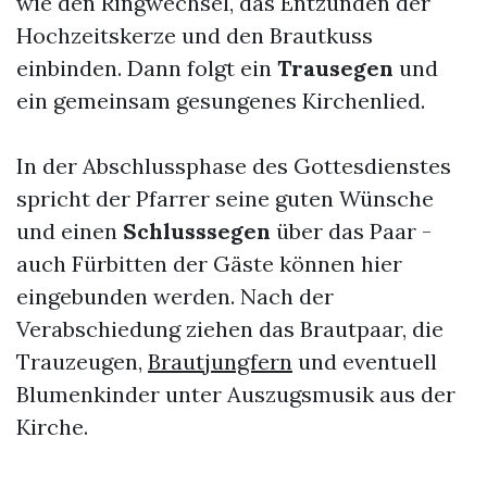
wie den Ringwechsel, das Entzünden der
Hochzeitskerze und den Brautkuss
einbinden. Dann folgt ein
Trausegen
und
ein gemeinsam gesungenes Kirchenlied.
In der Abschlussphase des Gottesdienstes
spricht der Pfarrer seine guten Wünsche
und einen
Schlusssegen
über das Paar -
auch Fürbitten der Gäste können hier
eingebunden werden. Nach der
Verabschiedung ziehen das Brautpaar, die
Trauzeugen,
Brautjungfern
und eventuell
Blumenkinder unter Auszugsmusik aus der
Kirche.