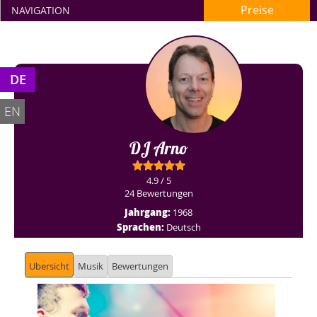
Preise
NAVIGATION
DE
EN
DJ Arno
4.9 / 5
24 Bewertungen
Jahrgang:
1968
Sprachen:
Deutsch
Ubersicht
Musik
Bewertungen