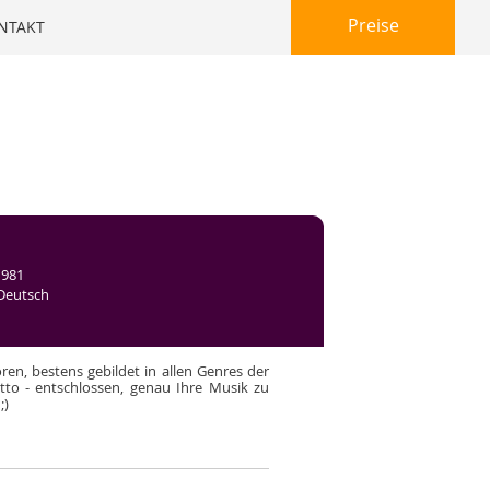
Preise
NTAKT
981
Deutsch
ren, bestens gebildet in allen Genres der
o - entschlossen, genau Ihre Musik zu
;)