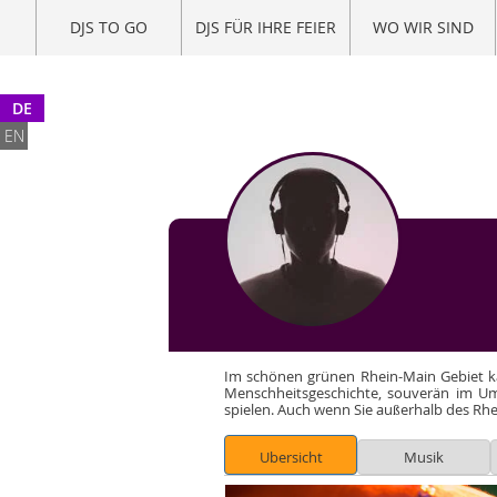
DJS TO GO
DJS FÜR IHRE FEIER
WO WIR SIND
DE
EN
Im schönen grünen Rhein-Main Gebiet kann
Menschheitsgeschichte, souverän im U
spielen. Auch wenn Sie außerhalb des Rhein
Ubersicht
Musik