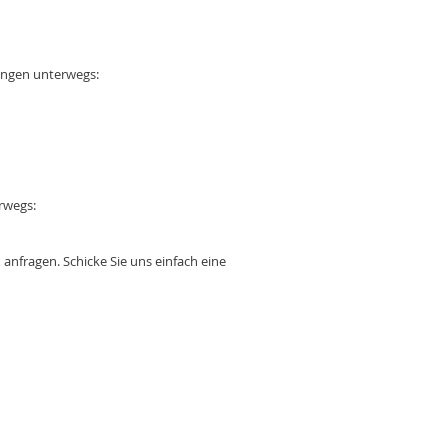
tungen unterwegs:
rwegs:
 anfragen. Schicke Sie uns einfach eine