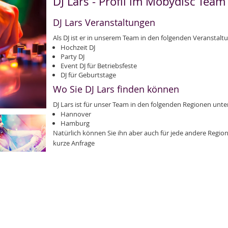
DJ Lars - Profil im Mobydisc Team
DJ Lars Veranstaltungen
Als DJ ist er in unserem Team in den folgenden Veranstal
Hochzeit DJ
Party DJ
Event DJ für Betriebsfeste
DJ für Geburtstage
Wo Sie DJ Lars finden können
DJ Lars ist für unser Team in den folgenden Regionen unte
Hannover
Hamburg
Natürlich können Sie ihn aber auch für jede andere Region
kurze Anfrage