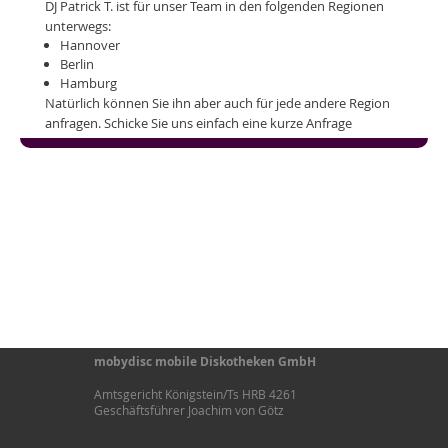
DJ Patrick T. ist für unser Team in den folgenden Regionen
unterwegs:
Hannover
Berlin
Hamburg
Natürlich können Sie ihn aber auch für jede andere Region
anfragen. Schicke Sie uns einfach eine kurze Anfrage
mobydisc mobile Diskotheken GmbH
Amtsgericht Königstein/Ts HRB 4261
Geschäftsführer Joachim von Götz