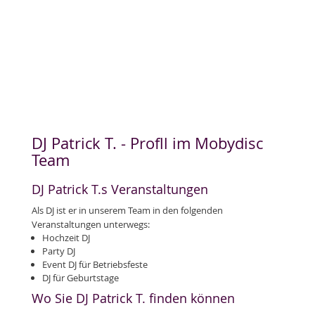
DJ Patrick T. - Profll im Mobydisc
Team
DJ Patrick T.s Veranstaltungen
Als DJ ist er in unserem Team in den folgenden
Veranstaltungen unterwegs:
Hochzeit DJ
Party DJ
Event DJ für Betriebsfeste
DJ für Geburtstage
Wo Sie DJ Patrick T. finden können