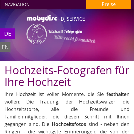
Preise
NAVIGATION
DJ SERVICE
Hochzeit Fotografen
DE
Bitte recht freundlich
EN
Hochzeits-Fotografen für
Ihre Hochzeit
Ihre Hochzeit ist voller Momente, die Sie
festhalten
wollen: Die Trauung, der Hochzeitswalzer, die
Hochzeitstorte, alle die Freunde und
Familienmitglieder, die diesen Schritt mit Ihnen
gegangen sind. Die
Hochzeitsfotos
sind - neben den
Ringen - die wichtigste Erinnerungen, die von der