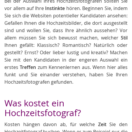
Bei der Auswahl Ihres Hochzeitsfotografen sollten Sie
vor allem auf Ihre
Instinkte
hören. Beginnen Sie, indem
Sie sich die Websiten potentieller Kandidaten ansehen:
Gefallen Ihnen die Hochzeitsbilder, die dort ausgestellt
sind und wollen Sie, dass Ihre ähnlich aussehen? Vor
allem müssen Sie sich bewusst machen, welcher
Stil
Ihnen gefällt: Klassisch? Romantisch? Natürlich oder
gestellt? Ernst? Oder lieber lustig und kreativ? Machen
Sie mit den Kandidaten in der engeren Auswahl ein
erstes
Treffen
zum Kennenlernen aus. Wenn hier alles
funkt und Sie einander verstehen, haben Sie Ihren
Hochzeitsfotografen gefunden.
Was kostet ein
Hochzeitsfotograf?
Kosten hängen davon ab, für welche
Zeit
Sie den
Hochzeitfotograf buchen. Wenn er zum Beispiel nur die