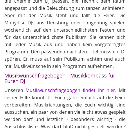
die Chemie zum DJ passen, die Technik dem Raum
angepasst und die Beleuchtung zum tanzen animieren.
Aber mit der Musik steht und fällt die Feier. Die
Mobydisc DJs aus Flensburg oder Umgebung spielen
wöchentlich auf den unterschiedlichsten Festen und
für das unterschiedlichste Publikum. Sie kennen sich
mit jeder Musik aus und haben kein vorgefertigtes
Programm. Den passenden nächsten Titel muss ein DJ
spüren. Er muss auf sein Publikum achten und auch
mal Musikwünsche in sein Programm aufnehmen.
Musikwunschfragebogen - Musikkompass für
Euren DJ
Unseren
Musikwunschfragebogen findet Ihr hier
. Mit
seiner Hilfe könnt Ihr Euch ganz einfach auf die Feier
vorbereiten. Musikrichtungen, die Euch wichtig sind
aussuchen, ein paar von denen vielleicht etwas gespielt
werden darf und letztlich - besonders wichtig - die
Ausschlussliste. Was darf bloß nicht gespielt werden?