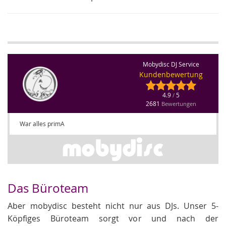
Mobydisc DJ Service
Kundenbewertung
4.9
5
/
2681
Bewertungen
War alles primA
Das Büroteam
Aber mobydisc besteht nicht nur aus DJs. Unser 5-
Köpfiges Büroteam sorgt vor und nach der