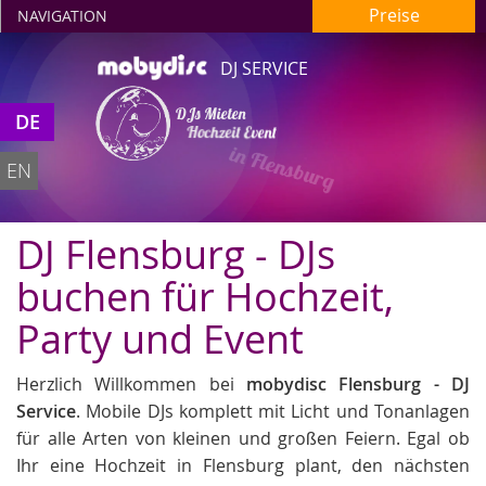
Preise
NAVIGATION
DJ SERVICE
DJs Mieten
DE
Hochzeit Event
in Flensburg
EN
DJ Flensburg - DJs
buchen für Hochzeit,
Party und Event
Herzlich Willkommen bei
mobydisc Flensburg - DJ
Service
. Mobile DJs komplett mit Licht und Tonanlagen
für alle Arten von kleinen und großen Feiern. Egal ob
Ihr eine Hochzeit in Flensburg plant, den nächsten