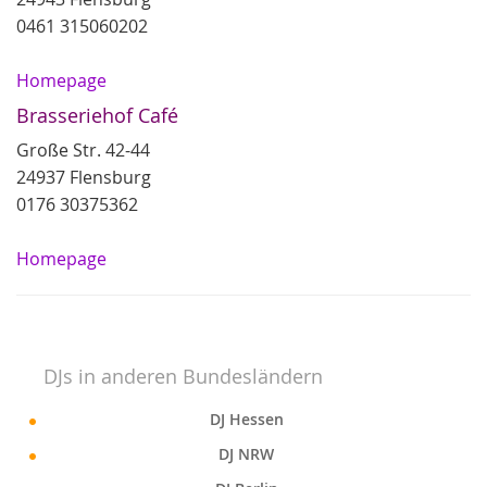
0461 315060202
Homepage
Brasseriehof Café
Große Str. 42-44
24937 Flensburg
0176 30375362
Homepage
DJs in anderen Bundesländern
DJ Hessen
DJ NRW