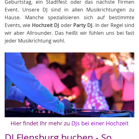
Geburtstag, ein Stadtfest oder das nächste Firmen
Event. Unsere DJ sind in allen Musikrichtungen zu
Hause. Manche spezialisieren sich auf bestimmte
Events, wie
Hochzeit DJ
oder
Party DJ
. In der Regel sind
wir aber Allrounder. Das heißt wir fühlen uns bei fast
jeder Musikrichtung wohl.
Hier findet Ihr mehr zu
DJs bei einer Hochzeit
DJ Flensburg buchen - So