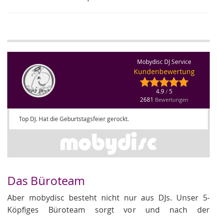
Mobydisc DJ Service
Kundenbewertung
4.9
5
/
2681
Bewertungen
Top DJ. Hat die Geburtstagsfeier gerockt.
Das Büroteam
Aber mobydisc besteht nicht nur aus DJs. Unser 5-
Köpfiges Büroteam sorgt vor und nach der