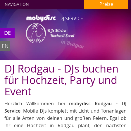
Preise
NAVIGATION
DJ SERVICE
DJs Mieten
DE
Hochzeit Event
in Rodgau
EN
DJ Rodgau - DJs buchen
für Hochzeit, Party und
Event
Herzlich Willkommen bei
mobydisc Rodgau - DJ
Service
. Mobile DJs komplett mit Licht und Tonanlagen
für alle Arten von kleinen und großen Feiern. Egal ob
Ihr eine Hochzeit in Rodgau plant, den nächsten