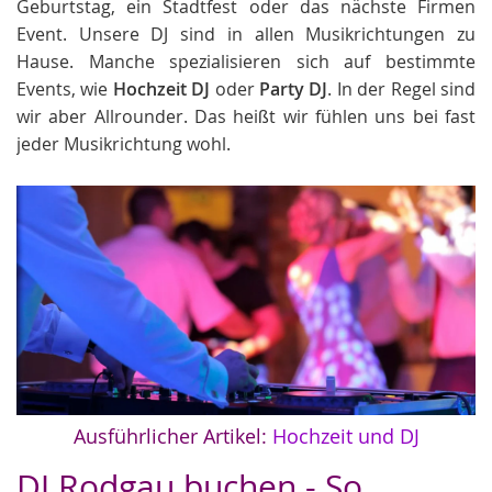
Geburtstag, ein Stadtfest oder das nächste Firmen
Event. Unsere DJ sind in allen Musikrichtungen zu
Hause. Manche spezialisieren sich auf bestimmte
Events, wie
Hochzeit DJ
oder
Party DJ
. In der Regel sind
wir aber Allrounder. Das heißt wir fühlen uns bei fast
jeder Musikrichtung wohl.
Ausführlicher Artikel:
Hochzeit und DJ
DJ Rodgau buchen - So