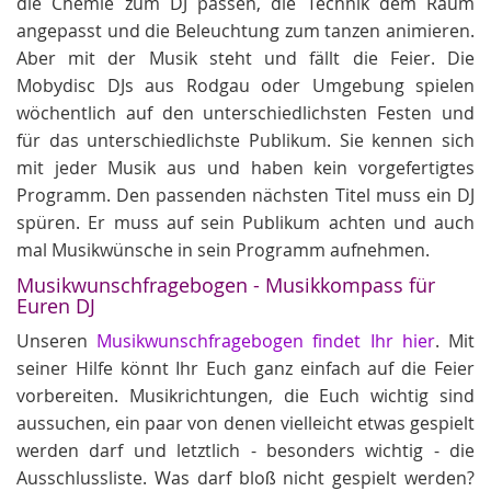
die Chemie zum DJ passen, die Technik dem Raum
angepasst und die Beleuchtung zum tanzen animieren.
Aber mit der Musik steht und fällt die Feier. Die
Mobydisc DJs aus Rodgau oder Umgebung spielen
wöchentlich auf den unterschiedlichsten Festen und
für das unterschiedlichste Publikum. Sie kennen sich
mit jeder Musik aus und haben kein vorgefertigtes
Programm. Den passenden nächsten Titel muss ein DJ
spüren. Er muss auf sein Publikum achten und auch
mal Musikwünsche in sein Programm aufnehmen.
Musikwunschfragebogen - Musikkompass für
Euren DJ
Unseren
Musikwunschfragebogen findet Ihr hier
. Mit
seiner Hilfe könnt Ihr Euch ganz einfach auf die Feier
vorbereiten. Musikrichtungen, die Euch wichtig sind
aussuchen, ein paar von denen vielleicht etwas gespielt
werden darf und letztlich - besonders wichtig - die
Ausschlussliste. Was darf bloß nicht gespielt werden?