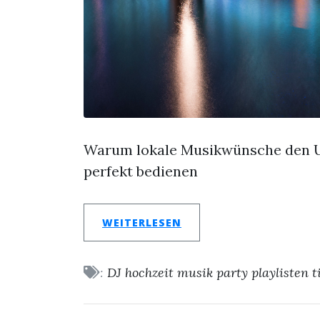
Warum lokale Musikwünsche den U
perfekt bedienen
WEITERLESEN
:
DJ
hochzeit
musik
party
playlisten
t