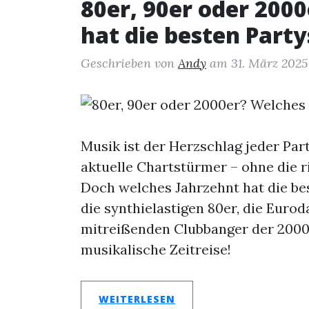
80er, 90er oder 200
hat die besten Part
Geschrieben von
Andy
am
31. März 2025
Musik ist der Herzschlag jeder Part
aktuelle Chartstürmer – ohne die ric
Doch welches Jahrzehnt hat die be
die synthielastigen 80er, die Eur
mitreißenden Clubbanger der 2000e
musikalische Zeitreise!
WEITERLESEN