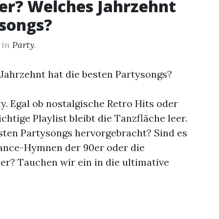
0er? Welches Jahrzehnt
ysongs?
in
Party
.
y. Egal ob nostalgische Retro Hits oder
htige Playlist bleibt die Tanzfläche leer.
sten Partysongs hervorgebracht? Sind es
odance-Hymnen der 90er oder die
r? Tauchen wir ein in die ultimative