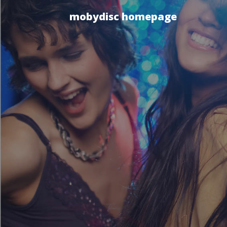
mobydisc homepage