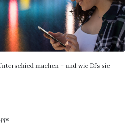
nterschied machen – und wie DJs sie
ipps