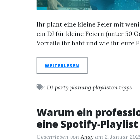
Ihr plant eine kleine Feier mit wen
ein DJ für kleine Feiern (unter 50 G
Vorteile ihr habt und wie ihr eure F
WEITERLESEN
:
DJ
party
planung
playlisten
tipps
Warum ein profession
eine Spotify-Playlist
Geschrieben von
Andy
am
2. Januar 202