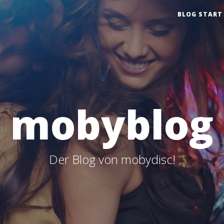
BLOG START
mobyblog
Der Blog von mobydisc!