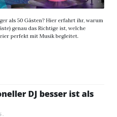
iger als 50 Gästen? Hier erfahrt ihr, warum
äste) genau das Richtige ist, welche
eier perfekt mit Musik begleitet.
eller DJ besser ist als
5
.