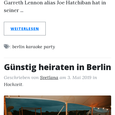
Garreth Lennon alias Joe Hatchiban hat in
seiner ...
WEITERLESEN
:
berlin
karaoke
party
Günstig heiraten in Berlin
Geschrieben von
Svetlana
am
3. Mai 2019
in
Hochzeit
.