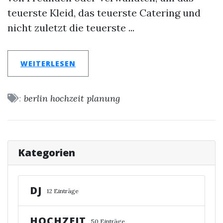
teuerste Kleid, das teuerste Catering und
nicht zuletzt die teuerste ...
WEITERLESEN
:
berlin
hochzeit
planung
Kategorien
DJ
12 Einträge
HOCHZEIT
50 Einträge