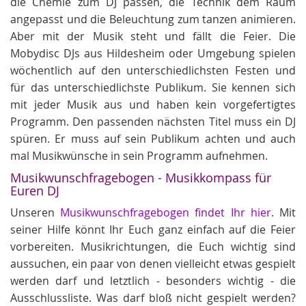
die Chemie zum DJ passen, die Technik dem Raum
angepasst und die Beleuchtung zum tanzen animieren.
Aber mit der Musik steht und fällt die Feier. Die
Mobydisc DJs aus Hildesheim oder Umgebung spielen
wöchentlich auf den unterschiedlichsten Festen und
für das unterschiedlichste Publikum. Sie kennen sich
mit jeder Musik aus und haben kein vorgefertigtes
Programm. Den passenden nächsten Titel muss ein DJ
spüren. Er muss auf sein Publikum achten und auch
mal Musikwünsche in sein Programm aufnehmen.
Musikwunschfragebogen - Musikkompass für
Euren DJ
Unseren
Musikwunschfragebogen findet Ihr hier
. Mit
seiner Hilfe könnt Ihr Euch ganz einfach auf die Feier
vorbereiten. Musikrichtungen, die Euch wichtig sind
aussuchen, ein paar von denen vielleicht etwas gespielt
werden darf und letztlich - besonders wichtig - die
Ausschlussliste. Was darf bloß nicht gespielt werden?