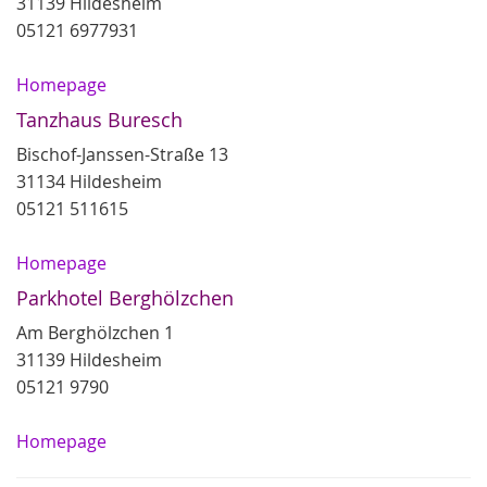
31139 Hildesheim
05121 6977931
Homepage
Tanzhaus Buresch
Bischof-Janssen-Straße 13
31134 Hildesheim
05121 511615
Homepage
Parkhotel Berghölzchen
Am Berghölzchen 1
31139 Hildesheim
05121 9790
Homepage