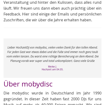
Veranstaltung und hinter den Kulissen, dass alles rund
läuft. Wir freuen uns dann eben auch prächtig über ein
Feedback. Hier sind einige der Emails und persönlichen
Zuschriften, die wir über die Jahre erhalten haben.
e
Lieber HochzeitDJ von mobydisc, vielen vielen Dank für den tollen Abend.
r
Für jeden Gast war etwas dabei und die Füße sind immer noch ganz taub
vom vielen tanzen. Du warst eine richtige Bereicherung an dem Abend. Die
Planung vorab war super und total unkompliziert. Ganz viele Grüße
Meike J.
Hochzeit am 04.05.
Über mobydisc
Die mobydisc wurde in Deutschland im Jahr 1990
gegründet. In dieser Zeit haben fast 2000 DJs für uns
Musik auf mehr als 60.000 Feiern gemacht. Wir sind