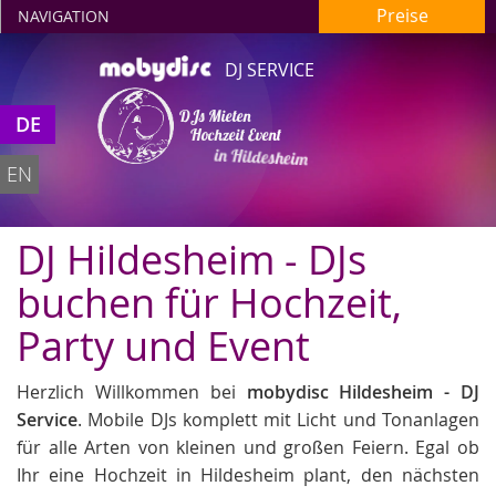
Preise
NAVIGATION
DJ SERVICE
DJs Mieten
DE
Hochzeit Event
in Hildesheim
EN
DJ Hildesheim - DJs
buchen für Hochzeit,
Party und Event
Herzlich Willkommen bei
mobydisc Hildesheim - DJ
Service
. Mobile DJs komplett mit Licht und Tonanlagen
für alle Arten von kleinen und großen Feiern. Egal ob
Ihr eine Hochzeit in Hildesheim plant, den nächsten