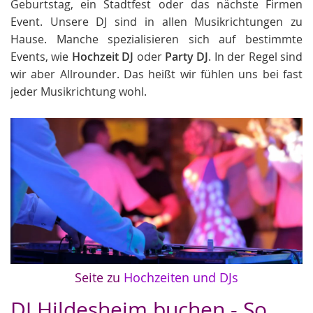
Geburtstag, ein Stadtfest oder das nächste Firmen
Event. Unsere DJ sind in allen Musikrichtungen zu
Hause. Manche spezialisieren sich auf bestimmte
Events, wie
Hochzeit DJ
oder
Party DJ
. In der Regel sind
wir aber Allrounder. Das heißt wir fühlen uns bei fast
jeder Musikrichtung wohl.
Seite zu
Hochzeiten und DJs
DJ Hildesheim buchen - So