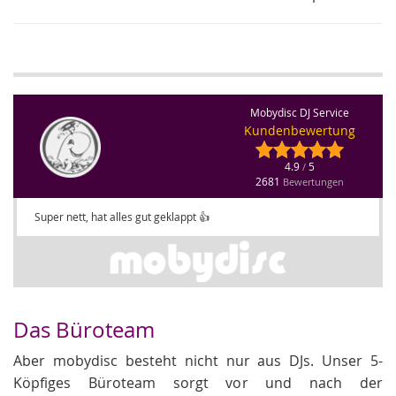
Mobydisc DJ Service
Kundenbewertung
4.9
5
/
2681
Bewertungen
Super nett, hat alles gut geklappt 👍
Das Büroteam
Aber mobydisc besteht nicht nur aus DJs. Unser 5-
Köpfiges Büroteam sorgt vor und nach der