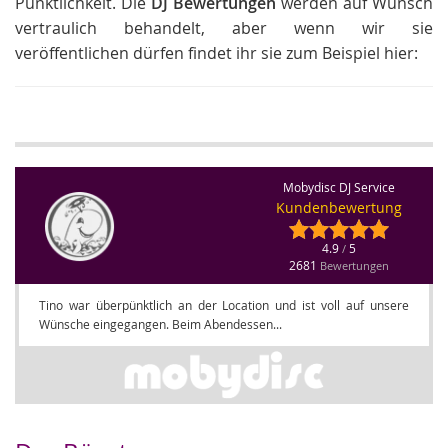
Pünktlichkeit. Die
DJ Bewertungen
werden auf Wunsch
vertraulich behandelt, aber wenn wir sie
veröffentlichen dürfen findet ihr sie zum Beispiel hier:
Mobydisc DJ Service
Kundenbewertung
4.9
5
/
2681
Bewertungen
Tino war überpünktlich an der Location und ist voll auf unsere
Wünsche eingegangen. Beim Abendessen...