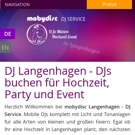
Preise
NAVIGATION
DJ SERVICE
DJs Mieten
DE
Hochzeit Event
in Langenhagen
EN
DJ Langenhagen - DJs
buchen für Hochzeit,
Party und Event
Herzlich Willkommen bei
mobydisc Langenhagen - DJ
Service
. Mobile DJs komplett mit Licht und Tonanlagen
für alle Arten von kleinen und großen Feiern. Egal ob
Ihr eine Hochzeit in Langenhagen plant, den nächsten