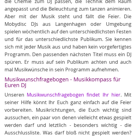
die Chemie zum DJ passen, die Technik dem Raum
angepasst und die Beleuchtung zum tanzen animieren.
Aber mit der Musik steht und fällt die Feier. Die
Mobydisc DJs aus Langenhagen oder Umgebung
spielen wöchentlich auf den unterschiedlichsten Festen
und für das unterschiedlichste Publikum. Sie kennen
sich mit jeder Musik aus und haben kein vorgefertigtes
Programm. Den passenden nächsten Titel muss ein DJ
spüren. Er muss auf sein Publikum achten und auch
mal Musikwünsche in sein Programm aufnehmen.
Musikwunschfragebogen - Musikkompass für
Euren DJ
Unseren
Musikwunschfragebogen findet Ihr hier
. Mit
seiner Hilfe könnt Ihr Euch ganz einfach auf die Feier
vorbereiten. Musikrichtungen, die Euch wichtig sind
aussuchen, ein paar von denen vielleicht etwas gespielt
werden darf und letztlich - besonders wichtig - die
Ausschlussliste. Was darf bloß nicht gespielt werden?