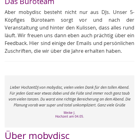
Das Büroteam
Aber mobydisc besteht nicht nur aus DJs. Unser 5-
Köpfiges Büroteam sorgt vor und nach der
Veranstaltung und hinter den Kulissen, dass alles rund
läuft. Wir freuen uns dann eben auch prächtig über ein
Feedback. Hier sind einige der Emails und persönlichen
Zuschriften, die wir über die Jahre erhalten haben.
e
Lieber HochzeitDJ von mobydisc, vielen vielen Dank für den tollen Abend.
r
Für jeden Gast war etwas dabei und die Füße sind immer noch ganz taub
vom vielen tanzen. Du warst eine richtige Bereicherung an dem Abend. Die
Planung vorab war super und total unkompliziert. Ganz viele Grüße
Meike J.
Hochzeit am 04.05.
Über mobydisc