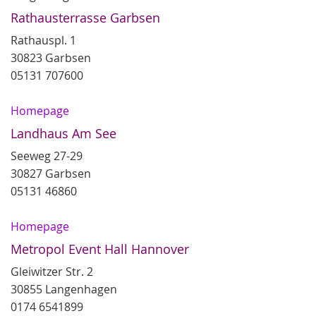
Rathausterrasse Garbsen
Rathauspl. 1
30823 Garbsen
05131 707600
Homepage
Landhaus Am See
Seeweg 27-29
30827 Garbsen
05131 46860
Homepage
Metropol Event Hall Hannover
Gleiwitzer Str. 2
30855 Langenhagen
0174 6541899