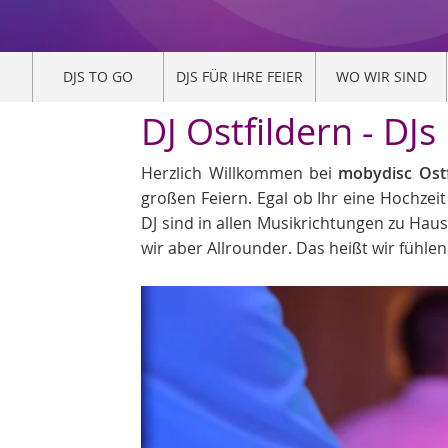
DJS TO GO
DJS FÜR IHRE FEIER
WO WIR SIND
DJ Ostfildern - DJ
Herzlich Willkommen bei
mobydisc Ostf
großen Feiern. Egal ob Ihr eine Hochzei
DJ sind in allen Musikrichtungen zu Hau
wir aber Allrounder. Das heißt wir fühlen