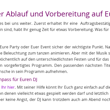
er Ablauf und Vorbereitung auf E
es bei uns weiter. Zuerst erhaltet Ihr eine Auftragsbestä
in sind, habt Ihr genug Zeit für etwas Vorbereitung. Was für 
J
t, Eure Party oder Euer Event sicher der wichtigste Punkt. 
Beleuchtung zum tanzen animieren. Aber mit der Musik ste
chentlich auf den unterschiedlichsten Festen und für das
in vorgefertigtes Programm. Den passenden nächsten Tite
nsche in sein Programm aufnehmen.
pass für Euren DJ
Ihr hier
. Mit seiner Hilfe könnt Ihr Euch ganz einfach auf d
 denen vielleicht etwas gespielt werden darf und letztlich 
ber keine Angst, der DJ kann trotzdem auch am Abend noc