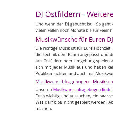
DJ Ostfildern - Weiter
Und wenn der DJ gebucht ist... So geht 
vielen Fällen noch Monate bis zur Feier h
Musikwünsche für Euren D
Die richtige Musik ist für Eure Hochzei
die Technik dem Raum angepasst und die 
aus Ostfildern oder Umgebung spielen wö
sich mit jeder Musik aus und haben ke
Publikum achten und auch mal Musikwü
Musikwunschfragebogen - Musikkom
Unseren
Musikwunschfragebogen findet 
Euch wichtig sind aussuchen, ein paar von
Was darf bloß nicht gespielt werden? A
machen.