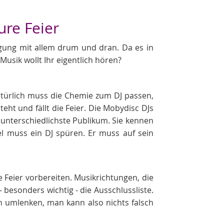
ure Feier
tigung mit allem drum und dran. Da es in
Musik wollt Ihr eigentlich hören?
Natürlich muss die Chemie zum DJ passen,
ht und fällt die Feier. Die Mobydisc DJs
 unterschiedlichste Publikum. Sie kennen
l muss ein DJ spüren. Er muss auf sein
ie Feier vorbereiten. Musikrichtungen, die
- besonders wichtig - die Ausschlussliste.
h umlenken, man kann also nichts falsch