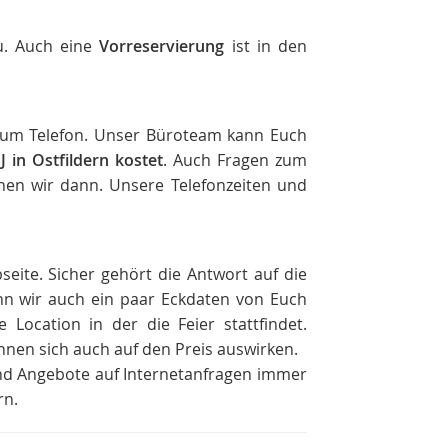
u. Auch eine
Vorreservierung
ist in den
f zum Telefon. Unser Büroteam kann Euch
J in Ostfildern kostet
. Auch Fragen zum
en wir dann. Unsere Telefonzeiten und
seite. Sicher gehört die Antwort auf die
nn wir auch ein paar Eckdaten von Euch
 Location in der die Feier stattfindet.
nen sich auch auf den Preis auswirken.
sind Angebote auf Internetanfragen immer
rn.