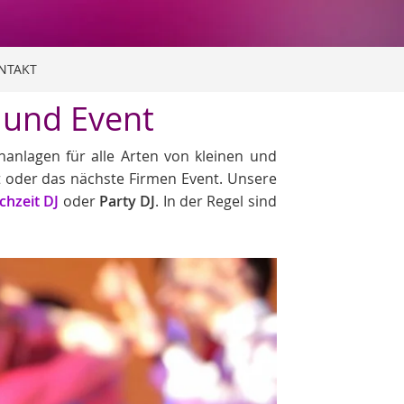
NTAKT
y und Event
nanlagen für alle Arten von kleinen und
st oder das nächste Firmen Event. Unsere
chzeit DJ
oder
Party DJ
. In der Regel sind