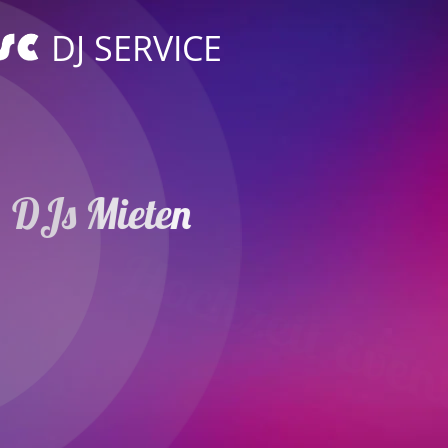
DJ SERVICE
DJs Mieten
Hochzeit Event
in Ostfildern