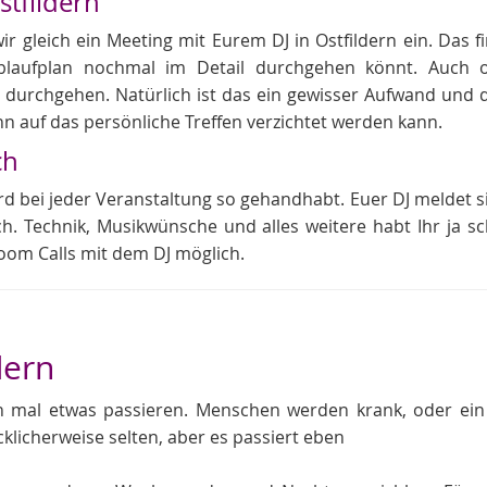
stfildern
 gleich ein Meeting mit Eurem DJ in Ostfildern ein. Das fi
aufplan nochmal im Detail durchgehen könnt. Auch ob
 durchgehen. Natürlich ist das ein gewisser Aufwand und da
enn auf das persönliche Treffen verzichtet werden kann.
ch
rd bei jeder Veranstaltung so gehandhabt. Euer DJ meldet si
ch. Technik, Musikwünsche und alles weitere habt Ihr ja s
oom Calls mit dem DJ möglich.
dern
ch mal etwas passieren. Menschen werden krank, oder e
cklicherweise selten, aber es passiert eben