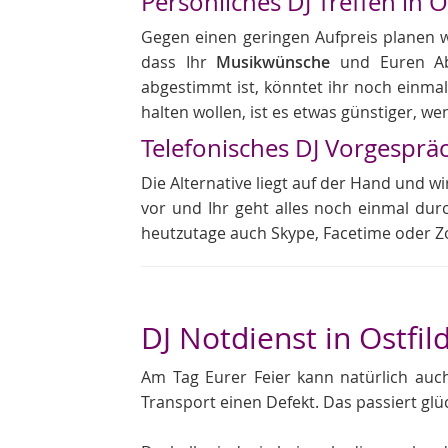
Persönliches DJ Treffen in O
Gegen einen geringen Aufpreis planen wir
dass Ihr
Musikwünsche
und Euren Abl
abgestimmt ist, könntet ihr noch einmal
halten wollen, ist es etwas günstiger, w
Telefonisches DJ Vorgesprä
Die Alternative liegt auf der Hand und wi
vor und Ihr geht alles noch einmal dur
heutzutage auch Skype, Facetime oder Z
DJ Notdienst in Ostfil
Am Tag Eurer Feier kann natürlich au
Transport einen Defekt. Das passiert glü