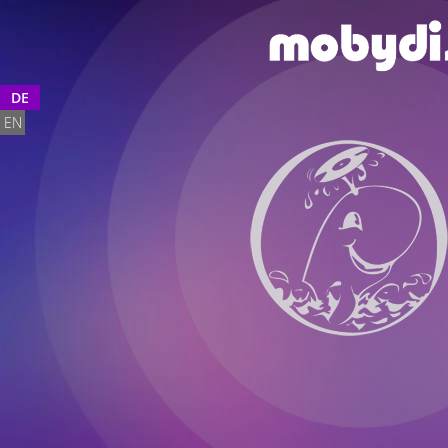
DE
EN