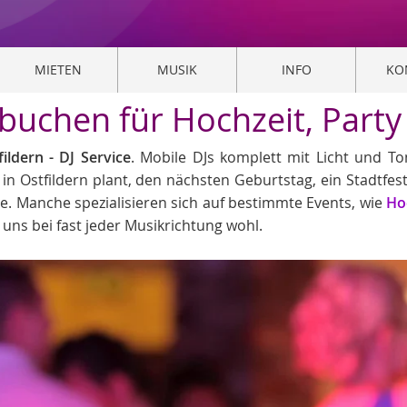
MIETEN
MUSIK
INFO
KO
s buchen für Hochzeit, Part
ildern - DJ Service
. Mobile DJs komplett mit Licht und To
t in Ostfildern plant, den nächsten Geburtstag, ein Stadtfe
se. Manche spezialisieren sich auf bestimmte Events, wie
Ho
 uns bei fast jeder Musikrichtung wohl.