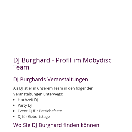
DJ Burghard - Profll im Mobydisc
Team
DJ Burghards Veranstaltungen
Als DJ ist er in unserem Team in den folgenden
Veranstaltungen unterwegs:
Hochzeit DJ
Party DJ
Event DJ für Betriebsfeste
DJ für Geburtstage
Wo Sie DJ Burghard finden können