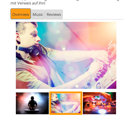
mit Verweis auf ihn!
Overview
Music
Reviews