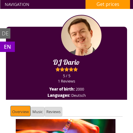
Get prices
NAVIGATION
DE
EN
DJ Dario
5 / 5
1 Reviews
Year of birth:
2000
Languages:
Deutsch
Overview
Music
Reviews