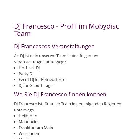
DJ Francesco - Profll im Mobydisc
Team
DJ Francescos Veranstaltungen
Als DJ ist er in unserem Team in den folgenden
Veranstaltungen unterwegs:
Hochzeit DJ
Party DJ
Event DJ für Betriebsfeste
DJ für Geburtstage
Wo Sie DJ Francesco finden können
DJ Francesco ist für unser Team in den folgenden Regionen
unterwegs:
Heilbronn
Mannheim
Frankfurt am Main
Wiesbaden