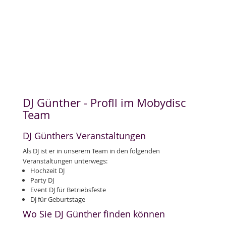
DJ Günther - Profll im Mobydisc
Team
DJ Günthers Veranstaltungen
Als DJ ist er in unserem Team in den folgenden
Veranstaltungen unterwegs:
Hochzeit DJ
Party DJ
Event DJ für Betriebsfeste
DJ für Geburtstage
Wo Sie DJ Günther finden können