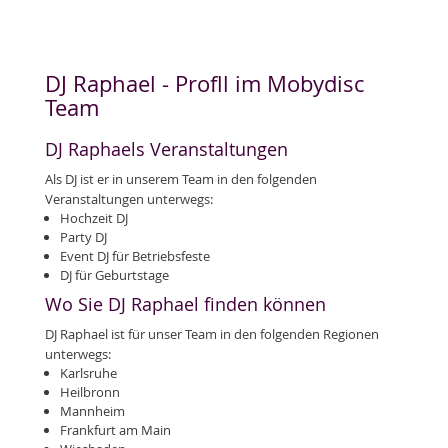
DJ Raphael - Profll im Mobydisc
Team
DJ Raphaels Veranstaltungen
Als DJ ist er in unserem Team in den folgenden
Veranstaltungen unterwegs:
Hochzeit DJ
Party DJ
Event DJ für Betriebsfeste
DJ für Geburtstage
Wo Sie DJ Raphael finden können
DJ Raphael ist für unser Team in den folgenden Regionen
unterwegs:
Karlsruhe
Heilbronn
Mannheim
Frankfurt am Main