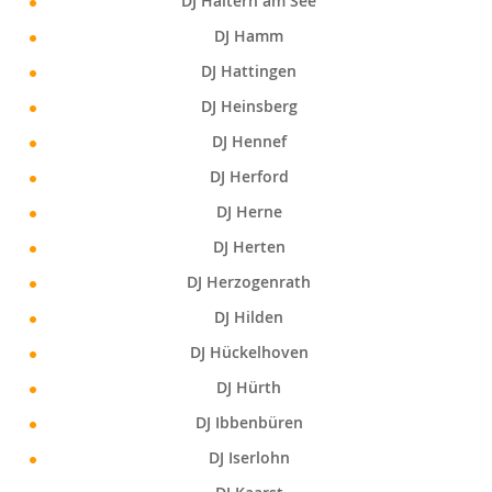
DJ Haltern am See
DJ Hamm
DJ Hattingen
DJ Heinsberg
DJ Hennef
DJ Herford
DJ Herne
DJ Herten
DJ Herzogenrath
DJ Hilden
DJ Hückelhoven
DJ Hürth
DJ Ibbenbüren
DJ Iserlohn