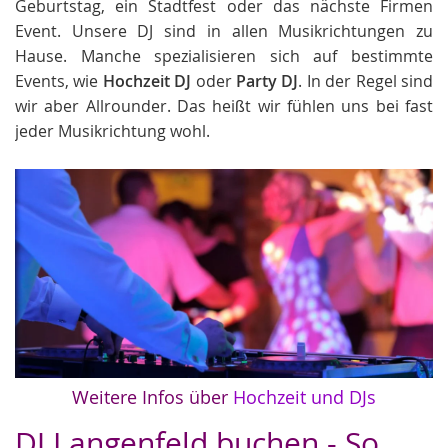
Geburtstag, ein Stadtfest oder das nächste Firmen
Event. Unsere DJ sind in allen Musikrichtungen zu
Hause. Manche spezialisieren sich auf bestimmte
Events, wie
Hochzeit DJ
oder
Party DJ
. In der Regel sind
wir aber Allrounder. Das heißt wir fühlen uns bei fast
jeder Musikrichtung wohl.
Weitere Infos über
Hochzeit und DJs
DJ Langenfeld buchen - So