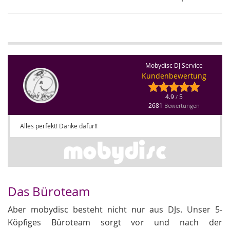
Mobydisc DJ Service
Kundenbewertung
4.9
5
/
2681
Bewertungen
Alles perfekt! Danke dafür!!
Das Büroteam
Aber mobydisc besteht nicht nur aus DJs. Unser 5-
Köpfiges Büroteam sorgt vor und nach der