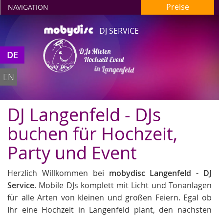
Preise
NAVIGATION
DJ SERVICE
DJs Mieten
DE
Hochzeit Event
in Langenfeld
EN
DJ Langenfeld - DJs
buchen für Hochzeit,
Party und Event
Herzlich Willkommen bei
mobydisc Langenfeld - DJ
Service
. Mobile DJs komplett mit Licht und Tonanlagen
für alle Arten von kleinen und großen Feiern. Egal ob
Ihr eine Hochzeit in Langenfeld plant, den nächsten