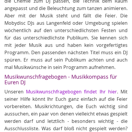
die Chemie zum DJ passen, die Technik dem Raum
angepasst und die Beleuchtung zum tanzen animieren.
Aber mit der Musik steht und fällt die Feier. Die
Mobydisc DJs aus Langenfeld oder Umgebung spielen
wöchentlich auf den unterschiedlichsten Festen und
für das unterschiedlichste Publikum. Sie kennen sich
mit jeder Musik aus und haben kein vorgefertigtes
Programm. Den passenden nächsten Titel muss ein DJ
spüren. Er muss auf sein Publikum achten und auch
mal Musikwünsche in sein Programm aufnehmen.
Musikwunschfragebogen - Musikkompass für
Euren DJ
Unseren
Musikwunschfragebogen findet Ihr hier
. Mit
seiner Hilfe könnt Ihr Euch ganz einfach auf die Feier
vorbereiten. Musikrichtungen, die Euch wichtig sind
aussuchen, ein paar von denen vielleicht etwas gespielt
werden darf und letztlich - besonders wichtig - die
Ausschlussliste. Was darf bloß nicht gespielt werden?