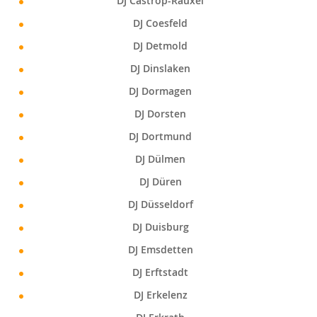
DJ Castrop-Rauxel
DJ Coesfeld
DJ Detmold
DJ Dinslaken
DJ Dormagen
DJ Dorsten
DJ Dortmund
DJ Dülmen
DJ Düren
DJ Düsseldorf
DJ Duisburg
DJ Emsdetten
DJ Erftstadt
DJ Erkelenz