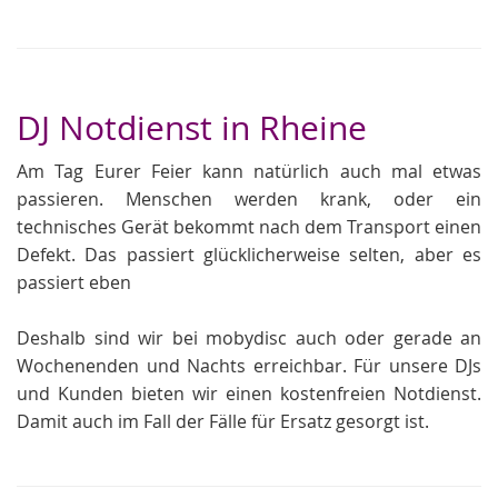
DJ Notdienst in Rheine
Am Tag Eurer Feier kann natürlich auch mal etwas
passieren. Menschen werden krank, oder ein
technisches Gerät bekommt nach dem Transport einen
Defekt. Das passiert glücklicherweise selten, aber es
passiert eben
Deshalb sind wir bei mobydisc auch oder gerade an
Wochenenden und Nachts erreichbar. Für unsere DJs
und Kunden bieten wir einen kostenfreien Notdienst.
Damit auch im Fall der Fälle für Ersatz gesorgt ist.