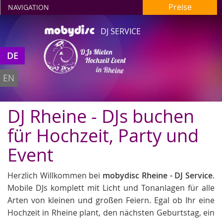
Preise
NAVIGATION
DJ SERVICE
DJs Mieten
DE
Hochzeit Event
in Rheine
EN
DJ Rheine - DJs buchen
für Hochzeit, Party und
Event
Herzlich Willkommen bei
mobydisc Rheine - DJ Service
.
Mobile DJs komplett mit Licht und Tonanlagen für alle
Arten von kleinen und großen Feiern. Egal ob Ihr eine
Hochzeit in Rheine plant, den nächsten Geburtstag, ein