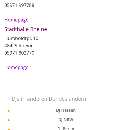
05971 997788
Homepage
Stadthalle Rheine
Humboldtpl. 10
48429 Rheine
05971 802770
Homepage
DJs in anderen Bundesländern
DJ Hessen
DJ NRW
DJ Berlin