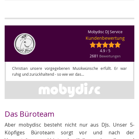
Mobydisc DJ Service
Kundenbewertung
4.9
5
/
2681
Bewertungen
Christian unsere vorgegebenen Musikwünsche erfüllt. Er war
ruhig und zurückhaltend - so wie wir das...
Das Büroteam
Aber mobydisc besteht nicht nur aus DJs. Unser 5-
Köpfiges Büroteam sorgt vor und nach der