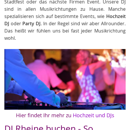
Stadtfest oder das nächste Firmen Event. Unsere DJ
sind in allen Musikrichtungen zu Hause. Manche
spezialisieren sich auf bestimmte Events, wie
Hochzeit
DJ
oder
Party DJ
. In der Regel sind wir aber Allrounder.
Das heißt wir fühlen uns bei fast jeder Musikrichtung
wohl.
Hier findet Ihr mehr zu
Hochzeit und DJs
DJ Rheine buchen - So