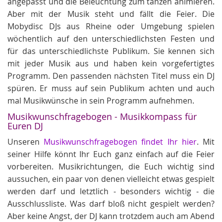
angepasst und die Beleuchtung zum tanzen animieren.
Aber mit der Musik steht und fällt die Feier. Die
Mobydisc DJs aus Rheine oder Umgebung spielen
wöchentlich auf den unterschiedlichsten Festen und
für das unterschiedlichste Publikum. Sie kennen sich
mit jeder Musik aus und haben kein vorgefertigtes
Programm. Den passenden nächsten Titel muss ein DJ
spüren. Er muss auf sein Publikum achten und auch
mal Musikwünsche in sein Programm aufnehmen.
Musikwunschfragebogen - Musikkompass für
Euren DJ
Unseren
Musikwunschfragebogen findet Ihr hier
. Mit
seiner Hilfe könnt Ihr Euch ganz einfach auf die Feier
vorbereiten. Musikrichtungen, die Euch wichtig sind
aussuchen, ein paar von denen vielleicht etwas gespielt
werden darf und letztlich - besonders wichtig - die
Ausschlussliste. Was darf bloß nicht gespielt werden?
Aber keine Angst, der DJ kann trotzdem auch am Abend