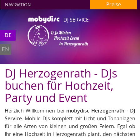
Preise
NAVIGATION
DJ SERVICE
DJs Mieten
DE
Hochzeit Event
in Herzogenrath
EN
DJ Herzogenrath - DJs
buchen für Hochzeit,
Party und Event
Herzlich Willkommen bei
mobydisc Herzogenrath - DJ
Service
. Mobile DJs komplett mit Licht und Tonanlagen
für alle Arten von kleinen und großen Feiern. Egal ob
Ihr eine Hochzeit in Herzogenrath plant, den nächsten