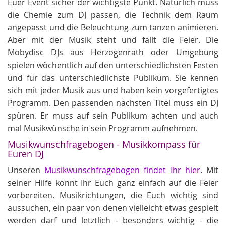
Euer Event sicher der wichtigste Punkt. Natürlich muss
die Chemie zum DJ passen, die Technik dem Raum
angepasst und die Beleuchtung zum tanzen animieren.
Aber mit der Musik steht und fällt die Feier. Die
Mobydisc DJs aus Herzogenrath oder Umgebung
spielen wöchentlich auf den unterschiedlichsten Festen
und für das unterschiedlichste Publikum. Sie kennen
sich mit jeder Musik aus und haben kein vorgefertigtes
Programm. Den passenden nächsten Titel muss ein DJ
spüren. Er muss auf sein Publikum achten und auch
mal Musikwünsche in sein Programm aufnehmen.
Musikwunschfragebogen - Musikkompass für
Euren DJ
Unseren
Musikwunschfragebogen findet Ihr hier
. Mit
seiner Hilfe könnt Ihr Euch ganz einfach auf die Feier
vorbereiten. Musikrichtungen, die Euch wichtig sind
aussuchen, ein paar von denen vielleicht etwas gespielt
werden darf und letztlich - besonders wichtig - die