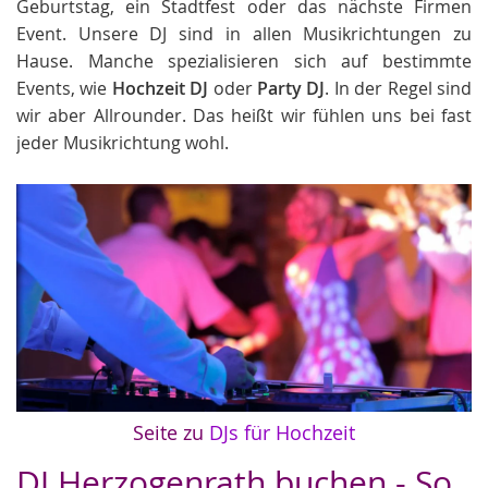
Geburtstag, ein Stadtfest oder das nächste Firmen
Event. Unsere DJ sind in allen Musikrichtungen zu
Hause. Manche spezialisieren sich auf bestimmte
Events, wie
Hochzeit DJ
oder
Party DJ
. In der Regel sind
wir aber Allrounder. Das heißt wir fühlen uns bei fast
jeder Musikrichtung wohl.
Seite zu
DJs für Hochzeit
DJ Herzogenrath buchen - So