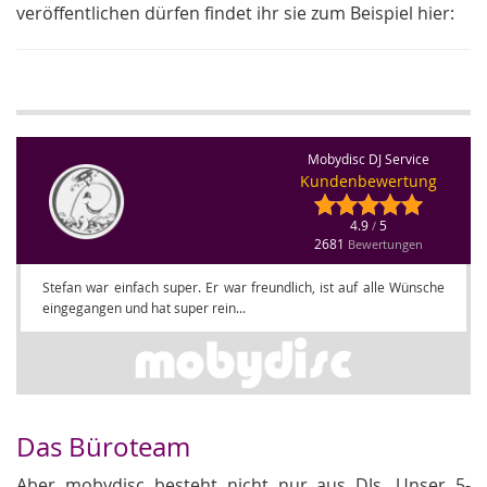
veröffentlichen dürfen findet ihr sie zum Beispiel hier:
Mobydisc DJ Service
Kundenbewertung
4.9
5
/
2681
Bewertungen
Stefan war einfach super. Er war freundlich, ist auf alle Wünsche
eingegangen und hat super rein...
Das Büroteam
Aber mobydisc besteht nicht nur aus DJs. Unser 5-