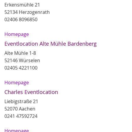
Erkensmühle 21
52134 Herzogenrath
02406 8096850
Homepage
Eventlocation Alte Mühle Bardenberg
Alte Mühle 1-8
52146 Würselen
02405 4221100
Homepage
Charles Eventlocation
Liebigstraße 21
52070 Aachen
0241 47592724
Homepage