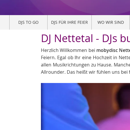
DJS TO GO
DJS FÜR IHRE FEIER
WO WIR SIND
DJ Nettetal - DJs 
Herzlich Willkommen bei
mobydisc Nettet
Feiern. Egal ob Ihr eine Hochzeit in Net
allen Musikrichtungen zu Hause. Manche
Allrounder. Das heißt wir fühlen uns bei 