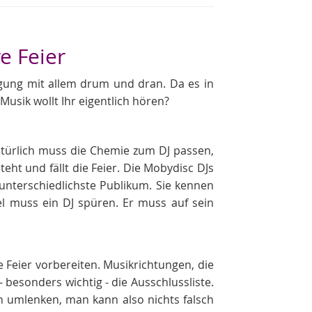
e Feier
tigung mit allem drum und dran. Da es in
Musik wollt Ihr eigentlich hören?
Natürlich muss die Chemie zum DJ passen,
ht und fällt die Feier. Die Mobydisc DJs
unterschiedlichste Publikum. Sie kennen
l muss ein DJ spüren. Er muss auf sein
ie Feier vorbereiten. Musikrichtungen, die
- besonders wichtig - die Ausschlussliste.
h umlenken, man kann also nichts falsch