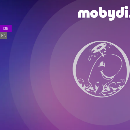
DE
EN