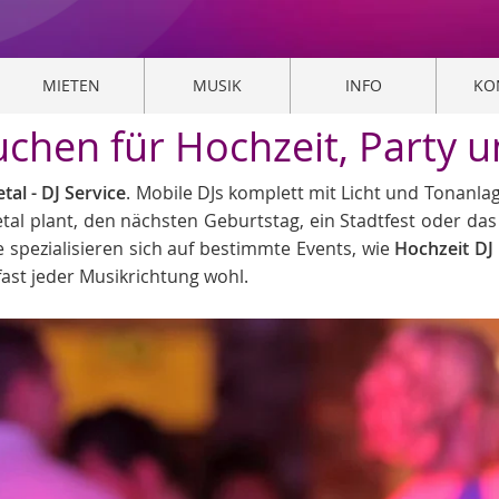
MIETEN
MUSIK
INFO
KO
buchen für Hochzeit, Party 
al - DJ Service
. Mobile DJs komplett mit Licht und Tonanla
tetal plant, den nächsten Geburtstag, ein Stadtfest oder da
 spezialisieren sich auf bestimmte Events, wie
Hochzeit DJ
fast jeder Musikrichtung wohl.