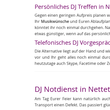
Persönliches DJ Treffen in N
Gegen einen geringen Aufpreis planen wir 
Ihr
Musikwünsche
und Euren Ablaufplan
könntet ihr noch einmal durchgehen. Natü
etwas günstiger, wenn auf das persönlic
Telefonisches DJ Vorgesprä
Die Alternative liegt auf der Hand und wi
vor und Ihr geht alles noch einmal dur
heutzutage auch Skype, Facetime oder Z
DJ Notdienst in Nettet
Am Tag Eurer Feier kann natürlich au
Transport einen Defekt. Das passiert glü