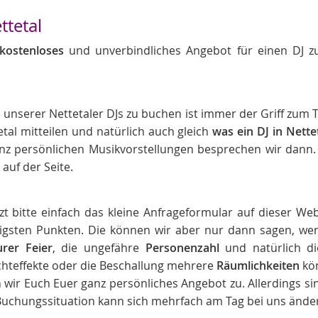
ttetal
kostenloses
und unverbindliches Angebot für einen DJ z
 unserer Nettetaler DJs zu buchen ist immer der Griff zu
tetal mitteilen und natürlich auch gleich
was ein DJ in Nette
nz persönlichen Musikvorstellungen besprechen wir dann.
 auf der Seite.
t bitte einfach das kleine Anfrageformular auf dieser Web
htigsten Punkten. Die können wir aber nur dann sagen, we
rer Feier
, die ungefähre
Personenzahl
und natürlich die
ichteffekte oder die Beschallung mehrere
Räumlichkeiten
kön
 wir Euch Euer ganz persönliches Angebot zu. Allerdings 
e Buchungssituation kann sich mehrfach am Tag bei uns ände