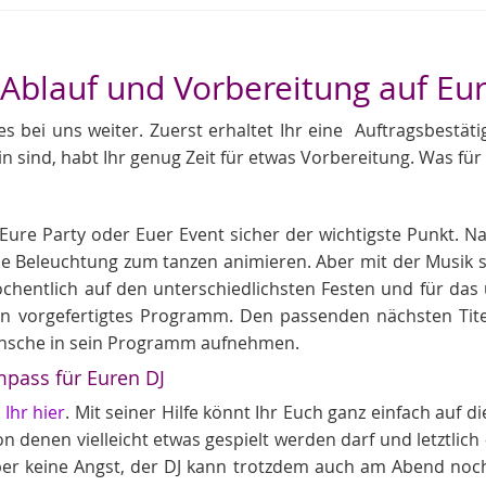
 Ablauf und Vorbereitung auf Eur
es bei uns weiter. Zuerst erhaltet Ihr eine Auftragsbestä
in sind, habt Ihr genug Zeit für etwas Vorbereitung. Was für 
J
t, Eure Party oder Euer Event sicher der wichtigste Punkt. 
Beleuchtung zum tanzen animieren. Aber mit der Musik ste
hentlich auf den unterschiedlichsten Festen und für das 
in vorgefertigtes Programm. Den passenden nächsten Tite
nsche in sein Programm aufnehmen.
pass für Euren DJ
Ihr hier
. Mit seiner Hilfe könnt Ihr Euch ganz einfach auf d
 denen vielleicht etwas gespielt werden darf und letztlich 
ber keine Angst, der DJ kann trotzdem auch am Abend noc