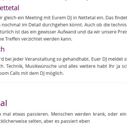
ettetal
gleich ein Meeting mit Eurem DJ in Nettetal ein. Das findet
 nochmal im Detail durchgehen könnt. Auch ob die technis
rlich ist das ein gewisser Aufwand und da wir unsere Preise 
he Treffen verzichtet werden kann.
ch
rd bei jeder Veranstaltung so gehandhabt. Euer DJ meldet si
ch. Technik, Musikwünsche und alles weitere habt Ihr ja s
oom Calls mit dem DJ möglich.
al
ch mal etwas passieren. Menschen werden krank, oder e
cklicherweise selten, aber es passiert eben