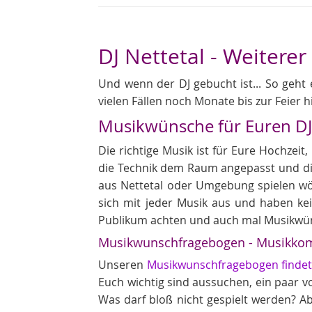
DJ Nettetal - Weiterer
Und wenn der DJ gebucht ist... So geht 
vielen Fällen noch Monate bis zur Feier h
Musikwünsche für Euren D
Die richtige Musik ist für Eure Hochzei
die Technik dem Raum angepasst und die 
aus Nettetal oder Umgebung spielen wöc
sich mit jeder Musik aus und haben ke
Publikum achten und auch mal Musikwü
Musikwunschfragebogen - Musikkom
Unseren
Musikwunschfragebogen findet 
Euch wichtig sind aussuchen, ein paar von
Was darf bloß nicht gespielt werden? A