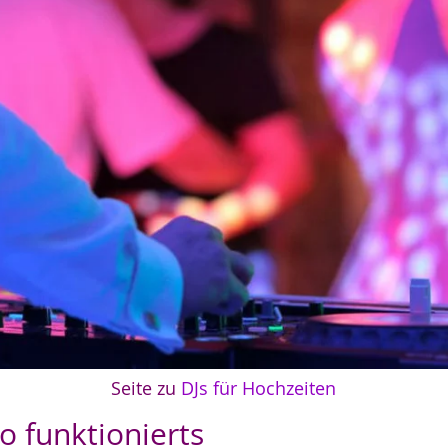
Seite zu
DJs für Hochzeiten
o funktionierts