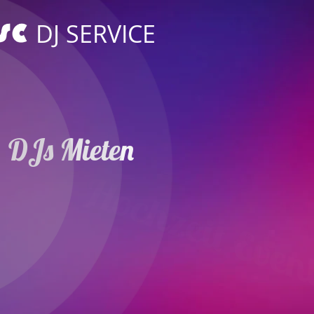
DJ SERVICE
DJs Mieten
Hochzeit Event
in Nettetal