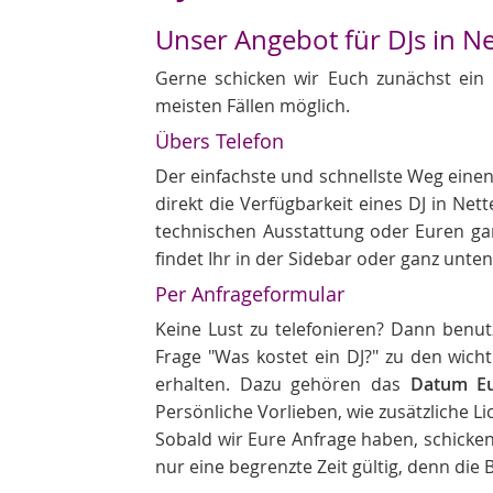
Unser Angebot für DJs in Ne
Gerne schicken wir Euch zunächst ein
meisten Fällen möglich.
Übers Telefon
Der einfachste und schnellste Weg einen
direkt die Verfügbarkeit eines DJ in Net
technischen Ausstattung oder Euren ga
findet Ihr in der Sidebar oder ganz unten
Per Anfrageformular
Keine Lust zu telefonieren? Dann benutz
Frage "Was kostet ein DJ?" zu den wic
erhalten. Dazu gehören das
Datum Eu
Persönliche Vorlieben, wie zusätzliche L
Sobald wir Eure Anfrage haben, schicken
nur eine begrenzte Zeit gültig, denn di